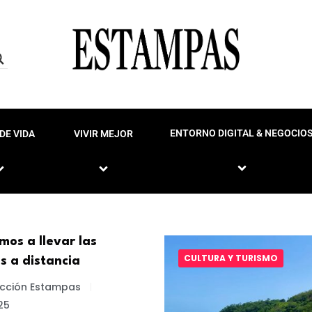
ENTORNO DIGITAL & NEGOCIO
DE VIDA
VIVIR MEJOR
os a llevar las
CULTURA Y TURISMO
s a distancia
cción Estampas
25