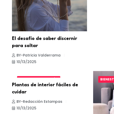
El desafío de saber discernir
para soltar
BY-Patricia Valderrama
10/13/2025
DISEÑO Y DECORACIÓN
BIENES
Plantas de interior fáciles de
cuidar
BY-Redacción Estampas
10/13/2025