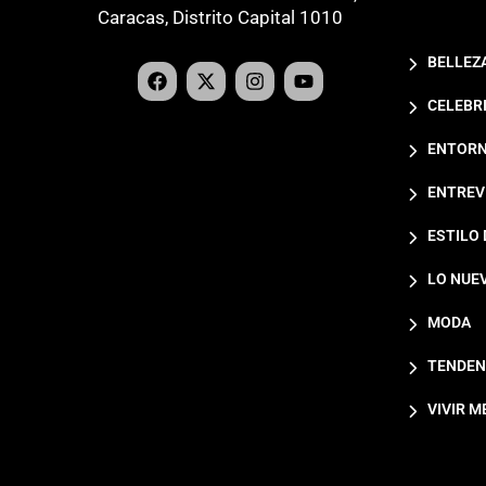
Caracas, Distrito Capital 1010
BELLEZ
CELEBR
ENTORN
ENTREV
ESTILO 
LO NUE
MODA
TENDEN
VIVIR M