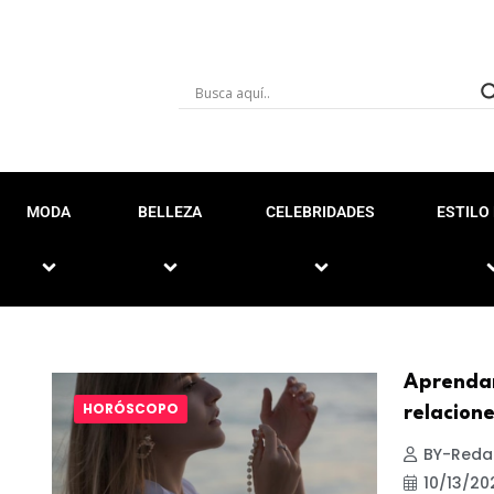
MODA
BELLEZA
CELEBRIDADES
ESTILO 
Aprendam
HORÓSCOPO
relacione
BY-Reda
10/13/20