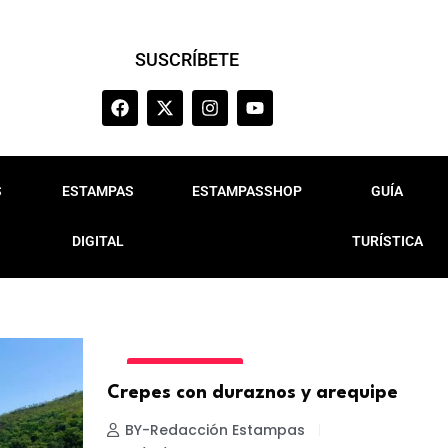
SUSCRÍBETE
S
ESTAMPAS
ESTAMPASSHOP
GUÍA
DIGITAL
TURÍSTICA
ESTILO DE VIDA
Crepes con duraznos y arequipe
BY-Redacción Estampas