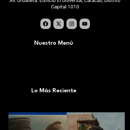
Av. Urdaneta. Edificio El Universal, Caracas, Distrito
Capital 1010
Nuestro Menú
Lo Más Reciente