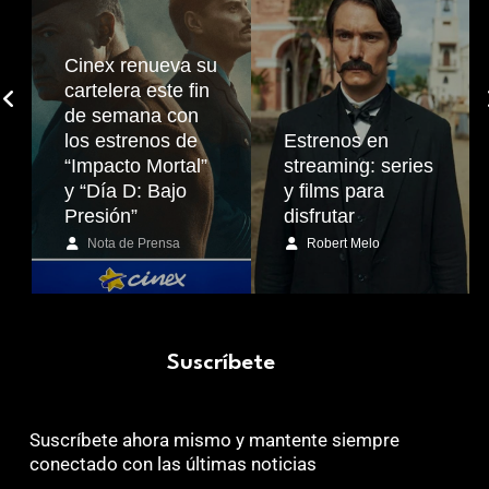
Cinex renueva su
cartelera este fin
de semana con
los estrenos de
Estrenos en
“Impacto Mortal”
streaming: series
y “Día D: Bajo
y films para
Presión”
disfrutar
Nota de Prensa
Robert Melo
Suscríbete
Suscríbete ahora mismo y mantente siempre
conectado con las últimas noticias