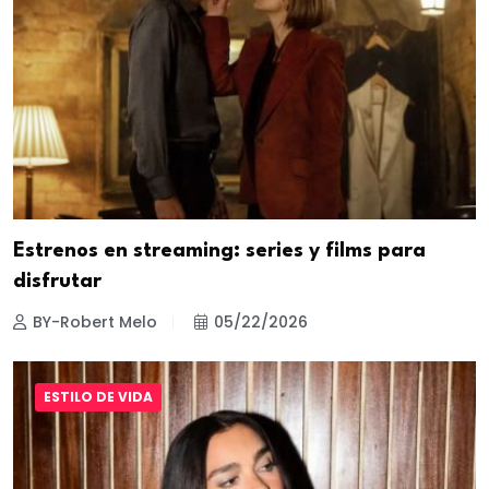
Estrenos en streaming: series y films para
disfrutar
BY-Robert Melo
05/22/2026
ESTILO DE VIDA