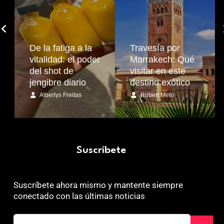
De la fatiga a la
Travesía por
vitalidad: el poder
Marrakech: Qué
del shot de
visitar en este
jengibre diario
destino exótico
Alberlys Freitas
Robert Melo
Suscríbete
Suscríbete ahora mismo y mantente siempre
conectado con las últimas noticias