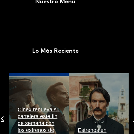
Nuestro Menú
Lo Más Reciente
Cinex renueva su
cartelera este fin
de semana con
los estrenos de
Estrenos en