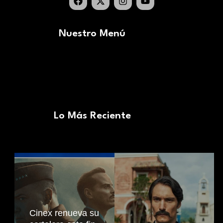
Nuestro Menú
Lo Más Reciente
Cinex renueva su