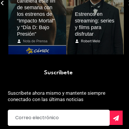
cartelera este fin
de semana con
los estrenos de
Estrenos en
“Impacto Mortal”
streaming: series
y “Día D: Bajo
y films para
Presión”
disfrutar
Nota de Prensa
Robert Melo
Suscríbete
Suscríbete ahora mismo y mantente siempre
conectado con las últimas noticias