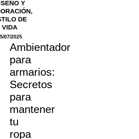
ISEÑO Y
ORACIÓN
,
STILO DE
VIDA
5/07/2025
Ambientador
para
armarios:
Secretos
para
mantener
tu
ropa