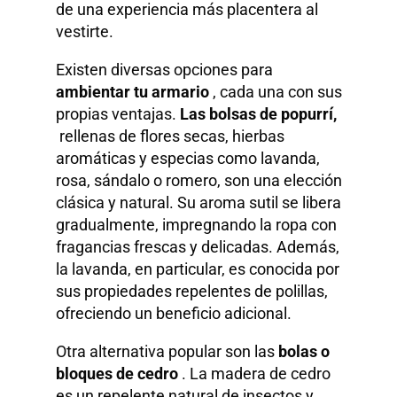
de una experiencia más placentera al
vestirte.
Existen diversas opciones para
ambientar tu armario
, cada una con sus
propias ventajas.
Las bolsas de popurrí,
rellenas de flores secas, hierbas
aromáticas y especias como lavanda,
rosa, sándalo o romero, son una elección
clásica y natural. Su aroma sutil se libera
gradualmente, impregnando la ropa con
fragancias frescas y delicadas. Además,
la lavanda, en particular, es conocida por
sus propiedades repelentes de polillas,
ofreciendo un beneficio adicional.
Otra alternativa popular son las
bolas o
bloques de cedro
. La madera de cedro
es un repelente natural de insectos y