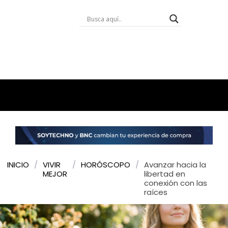
INICIO
/
VIVIR
/
HORÓSCOPO
/
Avanzar hacia la
MEJOR
libertad en
conexión con las
raíces