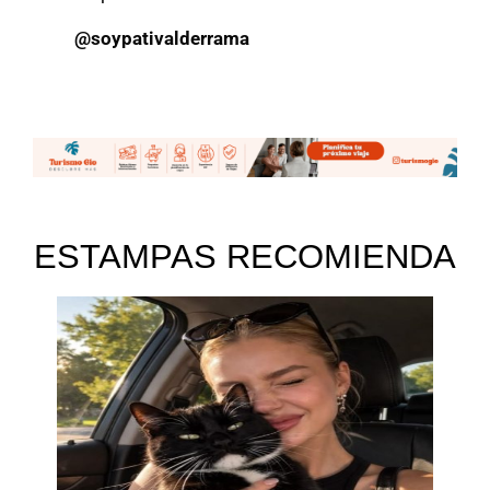
@soypativalderrama
ESTAMPAS RECOMIENDA