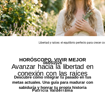
Libertad y raíces: el equilibrio perfecto para crecer co
HORÓSCOPO
,
VIVIR MEJOR
08/05/2026
Avanzar hacia la libertad en
conexión con las raíces
Descubre cómo integrar tu pasado en tus
metas actuales. Una guía para madurar con
sabiduría y honrar tu propia historia
Patricia Valderrama