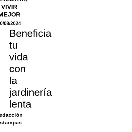
VIVIR
MEJOR
0/08/2024
Beneficia
tu
vida
con
la
jardinería
lenta
edacción
stampas