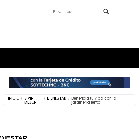
INICIO
/
VIVIR
/
BIENESTAR
/
Beneficia tu vida con la
MEJOR
jardinería lenta
ENESTAR
,