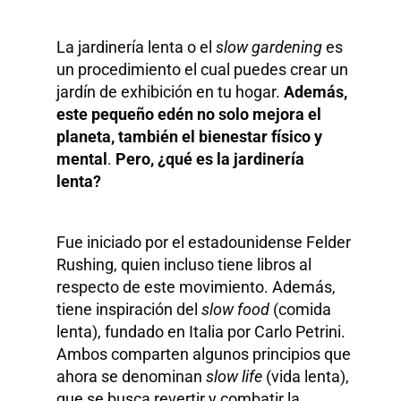
La jardinería lenta o el
slow gardening
es
un procedimiento el cual puedes crear un
jardín de exhibición en tu hogar.
Además,
este pequeño edén no solo mejora el
planeta, también el bienestar físico y
mental
.
Pero, ¿qué es la jardinería
lenta?
Fue iniciado por el estadounidense Felder
Rushing, quien incluso tiene libros al
respecto de este movimiento. Además,
tiene inspiración del
slow food
(comida
lenta), fundado en Italia por Carlo Petrini.
Ambos comparten algunos principios que
ahora se denominan
slow life
(vida lenta),
que se busca revertir y combatir la