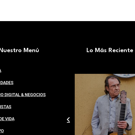
Nuestro Menú
Lo Más Reciente
A
IDADES
O DIGITAL & NEGOCIOS
ISTAS
DE VIDA
VO