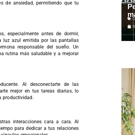
es de ansiedad, permitiendo que tu
Pe
m
C
0
os, especialmente antes de dormir,
a luz azul emitida por las pantallas
hormona responsable del sueño. Un
na rutina más saludable y a mejorar
oducente. Al desconectarte de las
arte mejor en tus tareas diarias, lo
u productividad.
tras interacciones cara a cara. Al
tiempo para dedicar a tus relaciones
s vínculos emocionales.