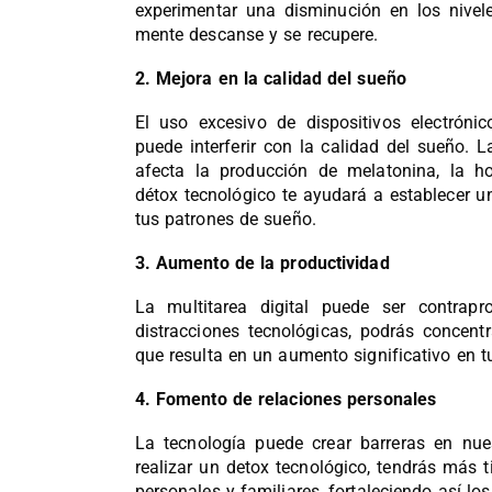
experimentar una disminución en los nivel
mente descanse y se recupere.
2. Mejora en la calidad del sueño
El uso excesivo de dispositivos electrónic
puede interferir con la calidad del sueño. L
afecta la producción de melatonina, la 
détox tecnológico te ayudará a establecer u
tus patrones de sueño.
3. Aumento de la productividad
La multitarea digital puede ser contrapr
distracciones tecnológicas, podrás concentr
que resulta en un aumento significativo en t
4. Fomento de relaciones personales
La tecnología puede crear barreras en nues
realizar un detox tecnológico, tendrás más 
personales y familiares, fortaleciendo así lo