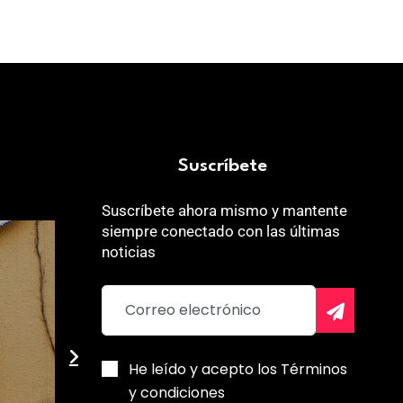
Suscríbete
Suscríbete ahora mismo y mantente
siempre conectado con las últimas
noticias
He leído y acepto los Términos
y condiciones
Eugenia de 