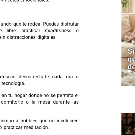
mundo que te rodea. Puedes disfrutar
 libre, practicar
mindfulness
o
n distracciones digitales.
Si
qu
de
P
deseas desconectarte cada día o
 tecnología.
 en tu hogar donde no se permita el
 dormitorio o la mesa durante las
tiempo a hobbies que no involucren
 o practicar meditación.