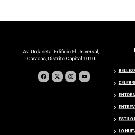
Av. Urdaneta. Edificio El Universal,
Caracas, Distrito Capital 1010
BELLEZ
CELEBR
ENTORN
ENTREV
ESTILO 
LO NUE