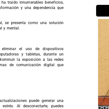
 ha traído innumerables beneficios,
nformación y una dependencia que
al, se presenta como una solución
al y mental.
 eliminar el uso de dispositivos
mputadoras y tabletas, durante un
isminuir la exposición a las redes
ormas de comunicación digital que
actualizaciones puede generar una
 estrés. Al desconectarte, puedes