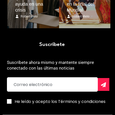
ayuda en una
en la final del
crisis
Mundial
Robert Melo
Robert Melo
Suscríbete
Suscríbete ahora mismo y mantente siempre
conectado con las últimas noticias
He leído y acepto los Términos y condiciones