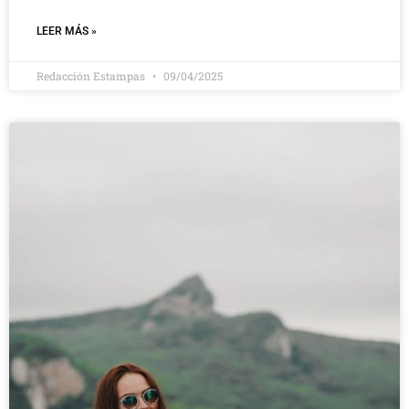
LEER MÁS »
Redacción Estampas
09/04/2025