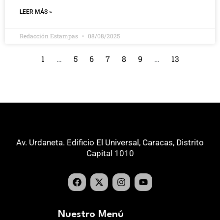
LEER MÁS »
Redacción Estampas
08/08/2025
1
…
5
6
7
8
9
…
13
Av. Urdaneta. Edificio El Universal, Caracas, Distrito
Capital 1010
Nuestro Menú