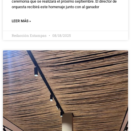
ceremonia que se realizará el próximo septiembre. El director de
orquesta recibirá este homenaje junto con al ganador
LEER MÁS »
Redacción Estampas
08/18/2025