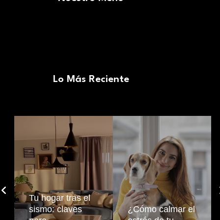
Lo Más Reciente
Tu hogar tras el
sismo: claves
¿Cómo calmar el