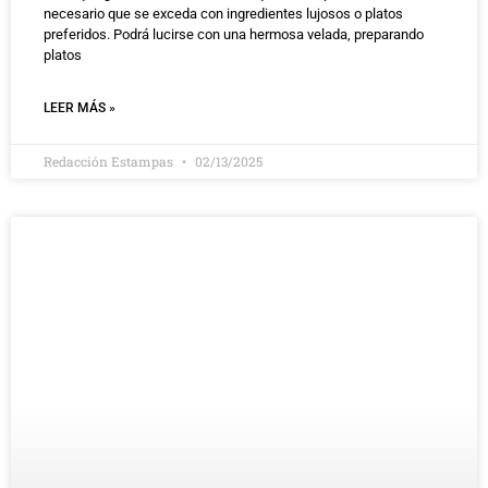
necesario que se exceda con ingredientes lujosos o platos
preferidos. Podrá lucirse con una hermosa velada, preparando
platos
LEER MÁS »
Redacción Estampas
02/13/2025