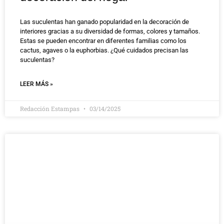
Las suculentas han ganado popularidad en la decoración de
interiores gracias a su diversidad de formas, colores y tamaños.
Estas se pueden encontrar en diferentes familias como los
cactus, agaves o la euphorbias. ¿Qué cuidados precisan las
suculentas?
LEER MÁS »
Redacción Estampas
03/14/2025