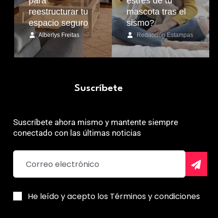
para
estrés de tu
reestructurar tu
mascota tras el
espacio seguro
sismo?
Alberlys Freitas
Redacción Estampas
Suscríbete
Suscríbete ahora mismo y mantente siempre
conectado con las últimas noticias
He leído y acepto los Términos y condiciones