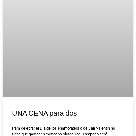
UNA CENA para dos
Para celebrar el Día de los enamorados o de San Valentín no
tiene que gastar en costosos obsequios. Tampoco será