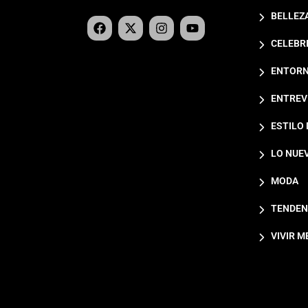
BELLEZ
CELEBR
ENTORN
ENTREV
ESTILO 
LO NUE
MODA
TENDEN
VIVIR M