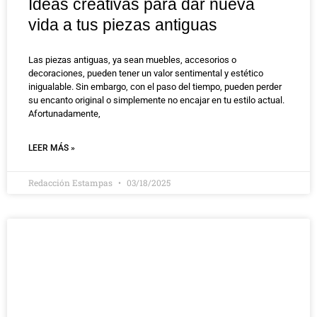
Ideas creativas para dar nueva
vida a tus piezas antiguas
Las piezas antiguas, ya sean muebles, accesorios o
decoraciones, pueden tener un valor sentimental y estético
inigualable. Sin embargo, con el paso del tiempo, pueden perder
su encanto original o simplemente no encajar en tu estilo actual.
Afortunadamente,
LEER MÁS »
Redacción Estampas
03/18/2025