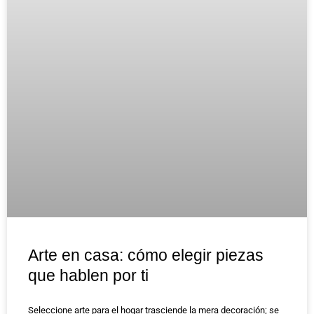
Arte en casa: cómo elegir piezas
que hablen por ti
Seleccione arte para el hogar trasciende la mera decoración; se