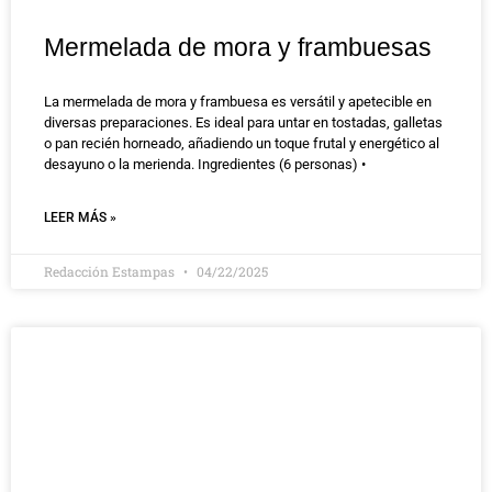
Mermelada de mora y frambuesas
La mermelada de mora y frambuesa es versátil y apetecible en
diversas preparaciones. Es ideal para untar en tostadas, galletas
o pan recién horneado, añadiendo un toque frutal y energético al
desayuno o la merienda. Ingredientes (6 personas) •
LEER MÁS »
Redacción Estampas
04/22/2025