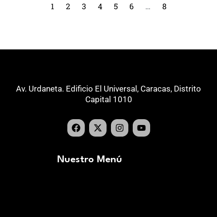
1
2
3
4
5
6
…
8
Av. Urdaneta. Edificio El Universal, Caracas, Distrito
Capital 1010
Nuestro Menú