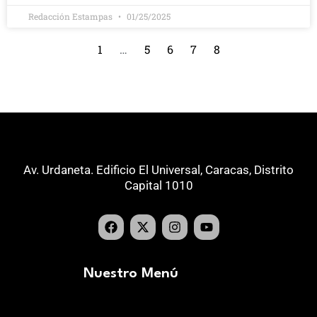
Redacción Estampas
01/25/2025
1
…
5
6
7
8
Av. Urdaneta. Edificio El Universal, Caracas, Distrito
Capital 1010
Nuestro Menú