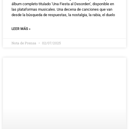
álbum completo titulado ‘Una Fiesta al Desorden’, disponible en
las plataformas musicales. Una decena de canciones que van
desde la búsqueda de respuestas, la nostalgia, la rabia, el duelo
LEER MÁS »
Nota de Prensa
02/07/2025