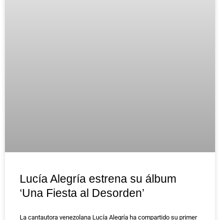
Lucía Alegría estrena su álbum
‘Una Fiesta al Desorden’
La cantautora venezolana Lucía Alegría ha compartido su primer