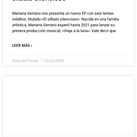
Mariana Serrano nos presenta un nuevo EP con seis temas
inéditos, titulado «El silbato silencioso». Nacida en una familia
artística, Mariana Serrano esperó hasta 2021 para lanzar su
primera producción musical, «Viaje a la luna». Vale decir que
LEER MÁS »
Nota de Prensa
02/12/2025