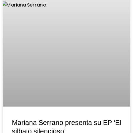
Mariana Serrano presenta su EP ‘El
silbato silencioso’