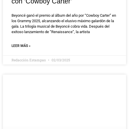
con ‘Cowboy Carter’
Beyoncé ganó el premio al álbum del año por “Cowboy Carter” en
los Grammy 2025, alcanzando el elusivo máximo galardón de la
gala. La trilogía musical de Beyoncé cobra vida. Después del
exitoso lanzamiento de “Renaissance”, la artista
LEER MÁS »
Redacción Estampas
02/03/2025