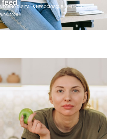
 feed
NTORNO DIGITAL & NEGOCIOS
Robert Melo
8/06/2026