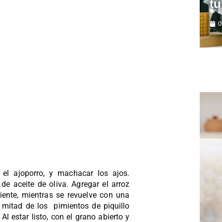
tu
E
0
 el ajoporro, y machacar los ajos.
 aceite de oliva. Agregar el arroz
aliente, mientras se revuelve con una
 mitad de los pimientos de piquillo
l estar listo, con el grano abierto y