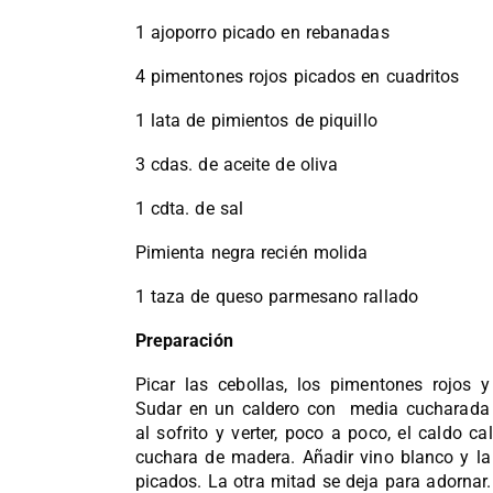
1 ajoporro picado en rebanadas
4 pimentones rojos picados en cuadritos
1 lata de pimientos de piquillo
3 cdas. de aceite de oliva
1 cdta. de sal
Pimienta negra recién molida
1 taza de queso parmesano rallado
Preparación
Picar las cebollas, los pimentones rojos y
Sudar en un caldero con media cucharada de
al sofrito y verter, poco a poco, el caldo c
cuchara de madera. Añadir vino blanco y la
picados. La otra mitad se deja para adornar. A