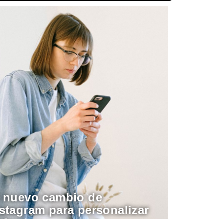
l nuevo cambio de
stagram para personalizar