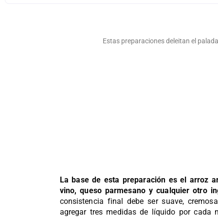
Estas preparaciones deleitan el palad
La base de esta preparación es el arroz a
vino, queso parmesano y cualquier otro i
consistencia final debe ser suave, cremosa
agregar tres medidas de líquido por cada m