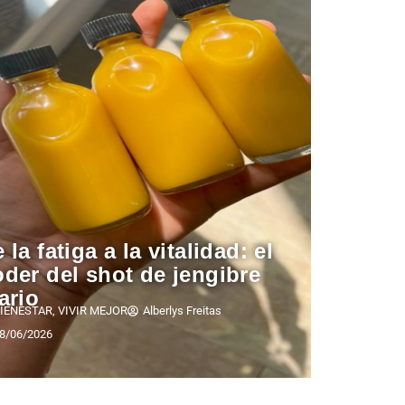
 la fatiga a la vitalidad: el
der del shot de jengibre
ario
IENESTAR
,
VIVIR MEJOR
Alberlys Freitas
8/06/2026