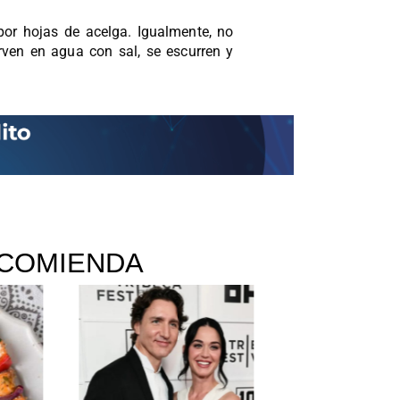
por hojas de acelga. Igualmente, no
ierven en agua con sal, se escurren y
COMIENDA