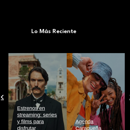
Lo Más Reciente
Estrenos en
streaming: series
y films para
Agenda
disfrutar
Caraqueña