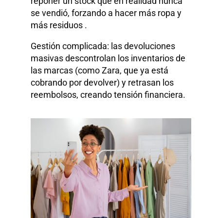
reponer un stock que en realidad nunca
se vendió, forzando a hacer más ropa y
más residuos .
Gestión complicada: las devoluciones
masivas descontrolan los inventarios de
las marcas (como Zara, que ya está
cobrando por devolver) y retrasan los
reembolsos, creando tensión financiera.