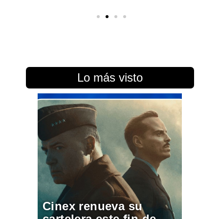
Lo más visto
Cinex renueva su
cartelera este fin de