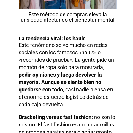
Este método de compras eleva la
ansiedad afectando el bienestar mental
La tendencia viral: los hauls
Este fenómeno se ve mucho en redes
sociales con los famosos «hauls» o
«recorridos de prueba». La gente pide un
montón de ropa solo para mostrarla,
pedir opiniones y luego devolver la
mayoría. Aunque se siente bien no
quedarse con todo,
casi nadie piensa en
el enorme esfuerzo logístico detrás de
cada caja devuelta.
Bracketing versus fast fashion:
no son lo
mismo. El fast fashion es comprar millas
de prendas baratas para diseñar pronto.