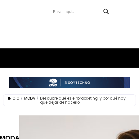
INICIO
/
MODA
/
Descubre qué es el ‘bracketing’ y por qué hay
que dejar de hacerlo
MODA