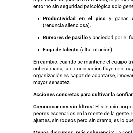
entorno sin seguridad psicológica solo gene
Productividad en el piso
y ganas d
(renuncia silenciosa).
Rumores de pasillo
y ansiedad por el fu
Fuga de talento
(alta rotación).
En cambio, cuando se mantiene el equipo tr
cohesionada, la comunicación fluye con mayo
organización es capaz de adaptarse, innova
mayor sensatez.
Acciones concretas para cultivar la confia
Comunicar con sin filtros:
El silencio corpo
peores escenarios en la mente de la gente. 
ajustes, sin rodeos pero sin drama, es lo qu
Menos discursos, más coherencia:
La conf