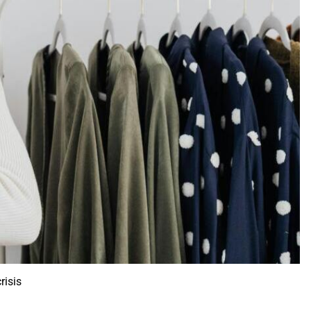
risis