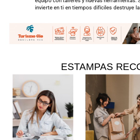
equipo con talleres y nuevas herramientas. 
invierte en ti en tiempos difíciles destruye l
ESTAMPAS REC