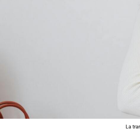
La tra