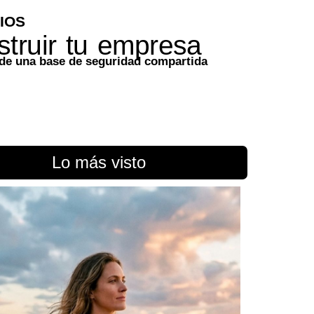
IOS
struir tu empresa
sde una base de seguridad compartida
Lo más visto