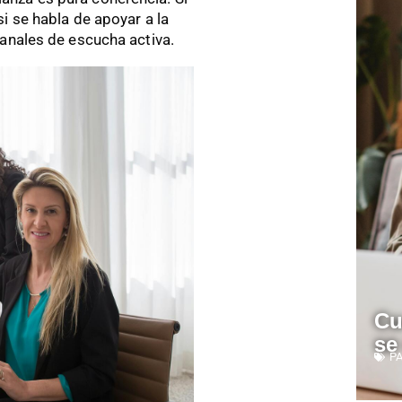
i se habla de apoyar a la
canales de escucha activa.
Cu
se
P