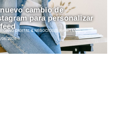
 nuevo cambio de
stagram para personalizar
 feed
NTORNO DIGITAL & NEGOCIOS
Robert Melo
/06/2026