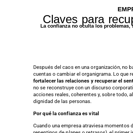
EMP
Claves para recup
La confianza no oculta los problemas,
Después del caos en una organización, no b
cuentas o cambiar el organigrama. Lo que r
fortalecer las relaciones y recuperar el se
no se reconstruye con un discurso corporati
acciones reales, coherentes y, sobre todo, a
dignidad de las personas.
Por qué la confianza es vital
Cuando una empresa atraviesa momentos dif
repentinos de planes o retrasos), el primer