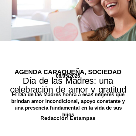
AGENDA CARAQUEÑA
,
SOCIEDAD
08/05/2026
Día de las Madres: una
celebración de amor y gratitud
El Día de las Madres honra a esas mujeres que
brindan amor incondicional, apoyo constante y
una presencia fundamental en la vida de sus
hijos
Redacción Estampas