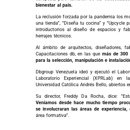
bienestar al país.
La reclusión forzada por la pandemia los mo
una tienda”, “Diseña tu cocina” y “Upcycle 
introductorios al diseño de espacios y fa
herrajes técnicos.
Al ámbito de arquitectos, diseñadores, fab
Capacitaciones db, en las que
más de 300 
para la selección, manipulación e instalació
Dbgroup Venezuela ideó y ejecutó el Labor
Laboratorio Experiencial (XPRLab) en l
Universidad Católica Andrés Bello, abiertos e
Su director, Freddy Da Rocha, dice: “Es
Veníamos desde hace mucho tiempo procu
se involucraran las áreas de experiencia,
q
área formativa”.