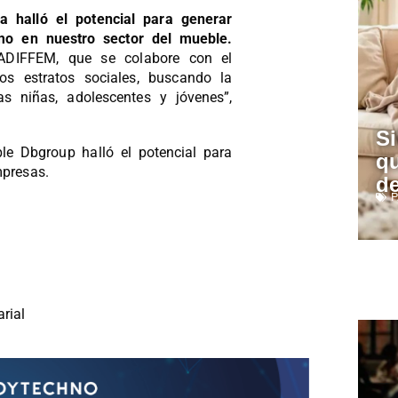
a halló el potencial para generar
omo en nuestro sector del mueble.
ADIFFEM, que se colabore con el
los estratos sociales, buscando la
s niñas, adolescentes y jóvenes”,
Si
le Dbgroup halló el potencial para
qu
mpresas.
de
P
rial