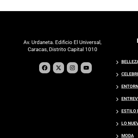
Av. Urdaneta. Edificio El Universal,
Caracas, Distrito Capital 1010
BELLEZ
CELEBR
ENTORN
ENTREV
ESTILO 
LO NUE
MODA