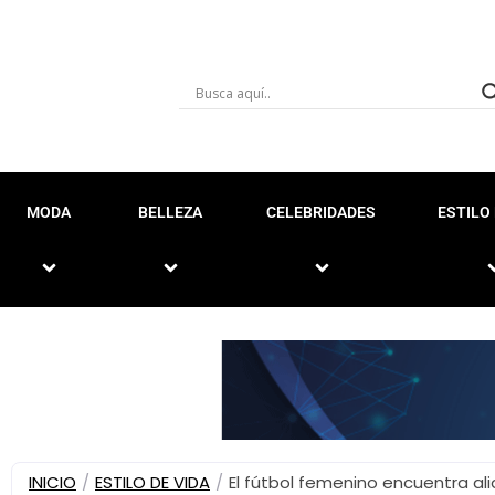
MODA
BELLEZA
CELEBRIDADES
ESTILO 
INICIO
/
ESTILO DE VIDA
/
El fútbol femenino encuentra al