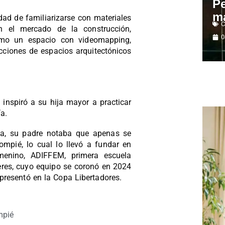
Pe
m
dad de familiarizarse con materiales
C
n el mercado de la construcción,
0
mo un espacio con videomapping,
cciones de espacios arquitectónicos
 inspiró a su hija mayor a practicar
a.
ica, su padre notaba que apenas se
ompié, lo cual lo llevó a fundar en
menino, ADIFFEM, primera escuela
res, cuyo equipo se coronó en 2024
presentó en la Copa Libertadores.
mpié