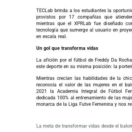
TECLab brinda a los estudiantes la oportuni
provistos por 17 compañías que atiende
mientras que el XPRLab fue diseñado co
tecnología que sumerge al usuario en proye
en escala real.
Un gol que transforma vidas
La afición por el fútbol de Freddy Da Rocha
este deporte en su misma posición: la porterí
Mientras crecían las habilidades de la ch
reconocía el valor de las mujeres en el bal
2021 la Academia Integral de Fútbol Fe
dedicada 100% al entrenamiento de las muje
monarca de la Liga Futve Femenina y nos re
La meta de transformar vidas desde el balo