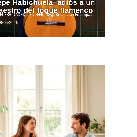
pe Habichuela, adiós a un
aestro del toque flamenco
ELEBRIDADES
,
TENDENCIAS
Redacción Estampas
8/05/2026