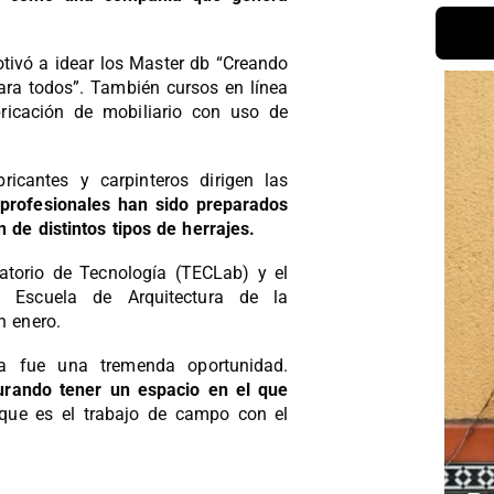
tivó a idear los Master db “Creando
para todos”. También cursos en línea
bricación de mobiliario con uso de
ricantes y carpinteros dirigen las
profesionales han sido preparados
n de distintos tipos de herrajes.
atorio de Tecnología (TECLab) y el
a Escuela de Arquitectura de la
n enero.
ta fue una tremenda oportunidad.
rando tener un espacio en el que
ue es el trabajo de campo con el