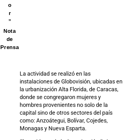
o
r
”
Nota
de
Prensa
La actividad se realizó en las
instalaciones de Globovisión, ubicadas en
la urbanización Alta Florida, de Caracas,
donde se congregaron mujeres y
hombres provenientes no solo de la
capital sino de otros sectores del país
como: Anzoátegui, Bolívar, Cojedes,
Monagas y Nueva Esparta.