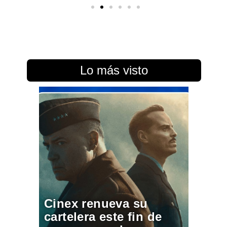
Lo más visto
Cinex renueva su
cartelera este fin de