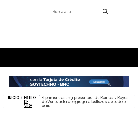
INICIO
/
ESTILO
/
El primer casting presencial de Reinas y Reyes
DE
de Venezuela congrega a bellezas de todo el
VIDA
país