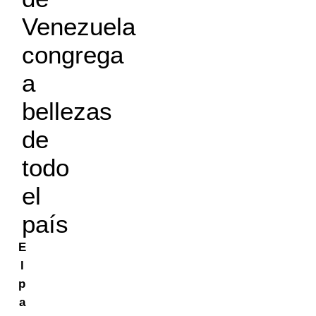
Venezuela
congrega
a
bellezas
de
todo
el
país
E
l
p
a