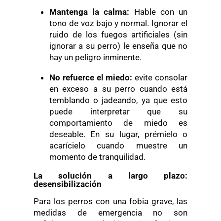
Mantenga la
c
alma:
Hable con un
tono de voz bajo y normal. Ignorar el
ruido de los fuegos artificiales (sin
ignorar a su perro) le enseña que no
hay un peligro inminente.
No
r
efuerce el
m
iedo:
evite consolar
en exceso a su perro cuando está
temblando o jadeando, ya que esto
puede interpretar que su
comportamiento de miedo es
deseable. En su lugar, prémielo o
acarícielo cuando muestre un
momento de tranquilidad.
La solución a largo plazo:
desensibilización
Para los perros con una fobia grave, las
medidas de emergencia no son