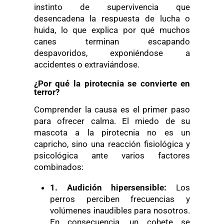
instinto de supervivencia que
desencadena la respuesta de
lucha o
huida
, lo que explica por qué muchos
canes terminan escapando
despavoridos, exponiéndose a
accidentes o extraviándose.
¿Por qué la pirotecnia se convierte en
terror?
Comprender la causa es el primer paso
para ofrecer calma. El miedo de su
mascota a la pirotecnia no es un
capricho, sino una reacción fisiológica y
psicológica ante varios factores
combinados:
1. Audición
h
ipersensible:
Los
perros perciben frecuencias y
volúmenes inaudibles para nosotros.
En consecuencia, un cohete se