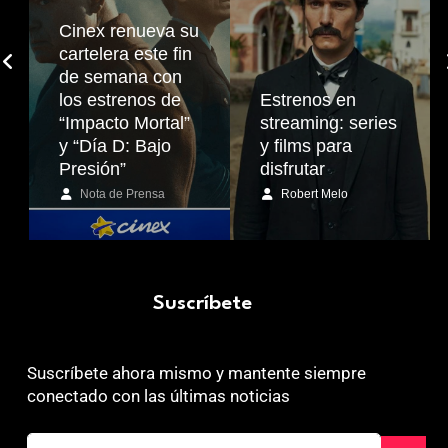
Cinex renueva su
cartelera este fin
de semana con
los estrenos de
Estrenos en
“Impacto Mortal”
streaming: series
y “Día D: Bajo
y films para
Presión”
disfrutar
Nota de Prensa
Robert Melo
Suscríbete
Suscríbete ahora mismo y mantente siempre
conectado con las últimas noticias