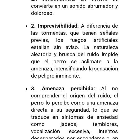
convierte en un sonido abrumador y
doloroso.
2. Imprevisibilidad:
A diferencia de
las tormentas, que tienen señales
previas, los fuegos artificiales
estallan sin aviso. La naturaleza
aleatoria y brusca del ruido impide
que el perro se aclimate a la
amenaza, intensificando la sensación
de peligro inminente.
3. Amenaza
p
ercibida:
Al no
comprender el origen del ruido, el
perro lo percibe como una amenaza
directa a su seguridad, lo que se
traduce en síntomas de ansiedad
como jadeos, temblores,
vocalización excesiva, intentos
desesperados por esconderse o, en