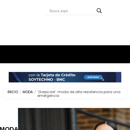
INICIO
/
MODA
/
​’Gorpcore’: moda de alta resistencia para una
emergencia
MODA