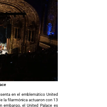
lace
resenta en el emblemático United
de la filarmónica actuaron con 13
in embargo, el United Palace es