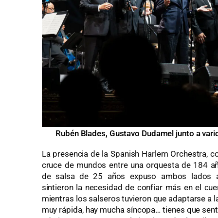
Rubén Blades, Gustavo Dudamel junto a vario
La presencia de la Spanish Harlem Orchestra, co
cruce de mundos entre una orquesta de 184 añ
de salsa de 25 años expuso ambos lados a 
sintieron la necesidad de confiar más en el cuer
mientras los salseros tuvieron que adaptarse a la
muy rápida, hay mucha síncopa… tienes que senti