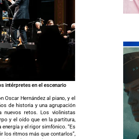
s intérpretes en el escenario
n Oscar Hernández al piano, y el
os de historia y una agrupación
nuevos retos. Los violinistas
po y el oído que en la partitura,
 energía y el rigor simfónico. “Es
r los ritmos más que contarlos”,