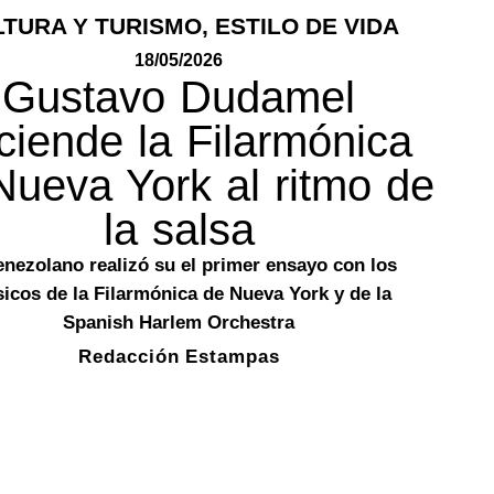
LTURA Y TURISMO
,
ESTILO DE VIDA
18/05/2026
Gustavo Dudamel
ciende la Filarmónica
Nueva York al ritmo de
la salsa
enezolano realizó su el primer ensayo con los
icos de la Filarmónica de Nueva York y de la
Spanish Harlem Orchestra
Redacción Estampas