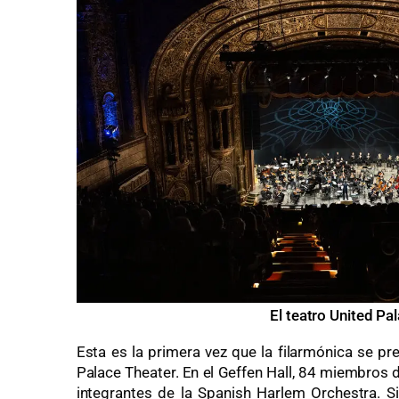
El teatro United Pa
Esta es la primera vez que la filarmónica se p
Palace Theater. En el Geffen Hall, 84 miembros 
integrantes de la Spanish Harlem Orchestra. S