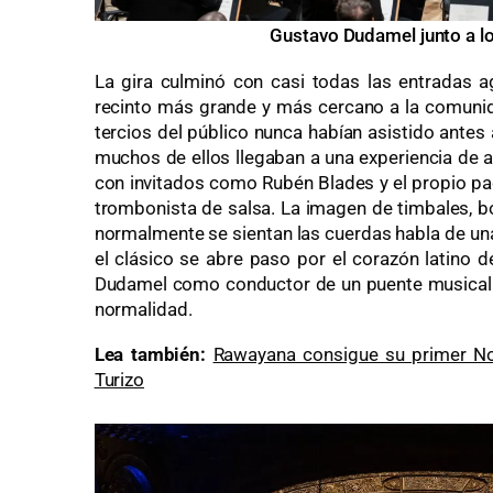
Gustavo Dudamel junto a 
La gira culminó con casi todas las entradas a
recinto más grande y más cercano a la comuni
tercios del público nunca habían asistido antes 
muchos de ellos llegaban a una experiencia de al
con invitados como Rubén Blades y el propio p
trombonista de salsa. La imagen de timbales,
normalmente se sientan las cuerdas habla de una
el clásico se abre paso por el corazón latino 
Dudamel como conductor de un puente musical
normalidad.
Lea también:
Rawayana consigue su primer No.
Turizo