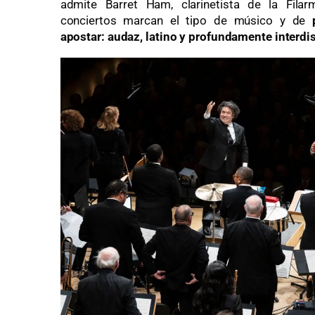
admite Barret Ham, clarinetista de la Fila
conciertos marcan el tipo de músico y de
apostar: audaz, latino y profundamente interdis