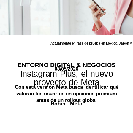
Actualmente en fase de prueba en México, Japón y F
ENTORNO DIGITAL & NEGOCIOS
08/05/2026
Instagram Plus, el nuevo
proyecto de Meta
Con esta versión Meta busca identificar qué
valoran los usuarios en opciones premium
antes de un rollout global
Robert Melo