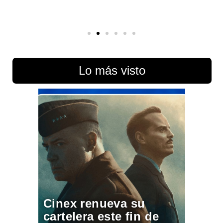
Lo más visto
Cinex renueva su
cartelera este fin de