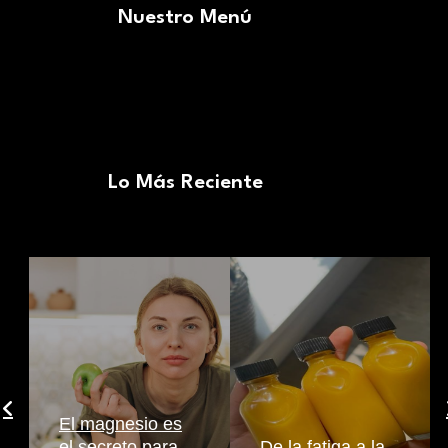
Nuestro Menú
Lo Más Reciente
El magnesio es
el secreto para
De la fatiga a la