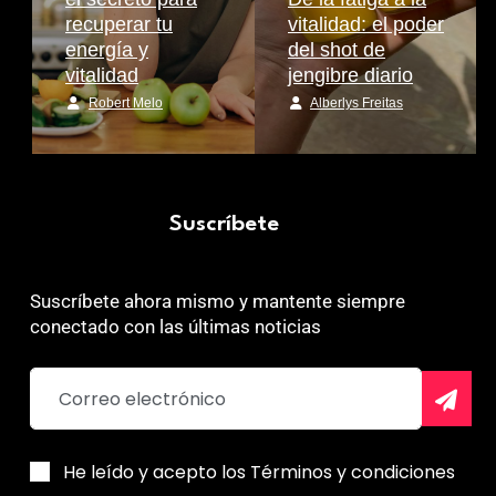
recuperar tu
vitalidad: el poder
energía y
del shot de
vitalidad
jengibre diario
Robert Melo
Alberlys Freitas
Suscríbete
Suscríbete ahora mismo y mantente siempre
conectado con las últimas noticias
He leído y acepto los Términos y condiciones