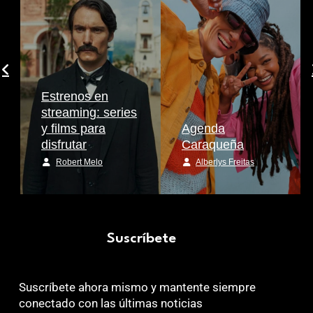
Estrenos en
streaming: series
y films para
Agenda
disfrutar
Caraqueña
Robert Melo
Alberlys Freitas
Suscríbete
Suscríbete ahora mismo y mantente siempre
conectado con las últimas noticias