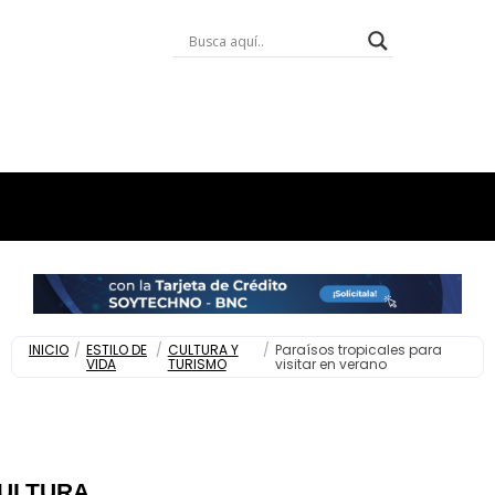
INICIO
/
ESTILO DE
/
CULTURA Y
/
Paraísos tropicales para
VIDA
TURISMO
visitar en verano
ULTURA