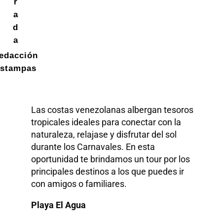
r
a
d
a
edacción
stampas
Las costas venezolanas albergan tesoros
tropicales ideales para conectar con la
naturaleza, relajase y disfrutar del sol
durante los Carnavales. En esta
oportunidad te brindamos un tour por los
principales destinos a los que puedes ir
con amigos o familiares.
Playa El Agua