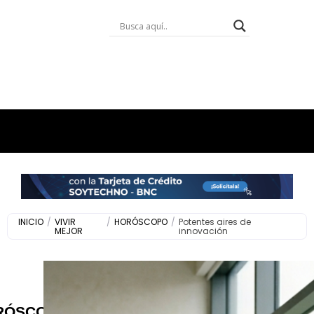
INICIO
/
VIVIR
/
HORÓSCOPO
/
Potentes aires de
MEJOR
innovación
RÓSCOPO
,