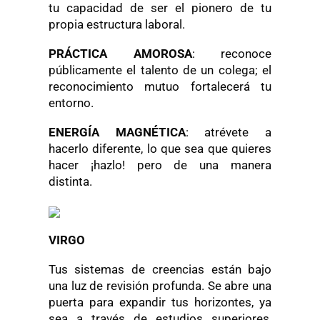
tu capacidad de ser el pionero de tu
propia estructura laboral.
PRÁCTICA AMOROSA
: reconoce
públicamente el talento de un colega; el
reconocimiento mutuo fortalecerá tu
entorno.
ENERGÍA MAGNÉTICA
: atrévete a
hacerlo diferente, lo que sea que quieres
hacer ¡hazlo! pero de una manera
distinta.
VIRGO
Tus sistemas de creencias están bajo
una luz de revisión profunda. Se abre una
puerta para expandir tus horizontes, ya
sea a través de estudios superiores,