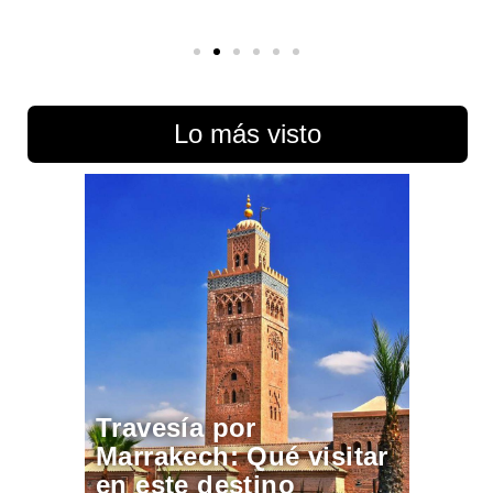
Lo más visto
Travesía por
Marrakech: Qué visitar
en este destino