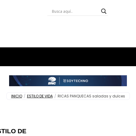
INICIO
/
ESTILO DE VIDA
/
RICAS PANQUECAS saladas y dulces
STILO DE