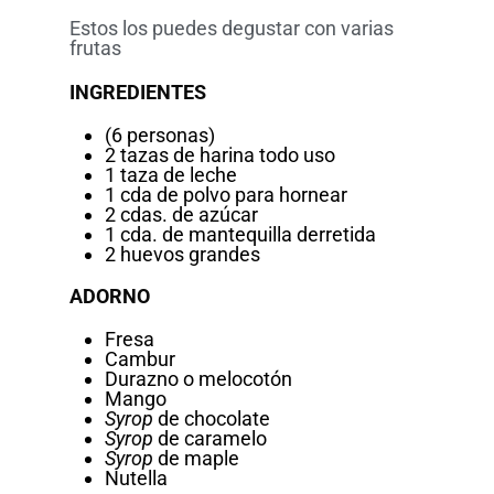
Estos los puedes degustar con varias
frutas
INGREDIENTES
(6 personas)
2 tazas de harina todo uso
1 taza de leche
1 cda de polvo para hornear
2 cdas. de azúcar
1 cda. de mantequilla derretida
2 huevos grandes
ADORNO
Fresa
Cambur
Durazno o melocotón
Mango
Syrop
de chocolate
Syrop
de caramelo
Syrop
de maple
Nutella