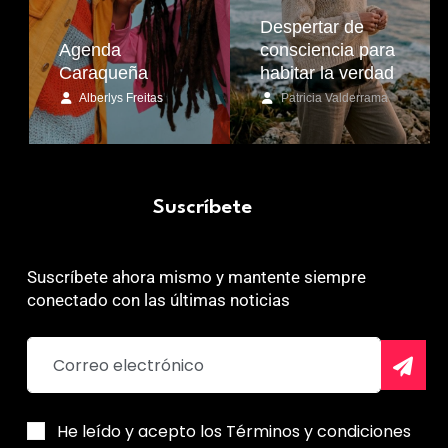
Despertar de
Agenda
consciencia para
Caraqueña
habitar la verdad
Alberlys Freitas
Patricia Valderrama
Suscríbete
Suscríbete ahora mismo y mantente siempre
conectado con las últimas noticias
He leído y acepto los Términos y condiciones