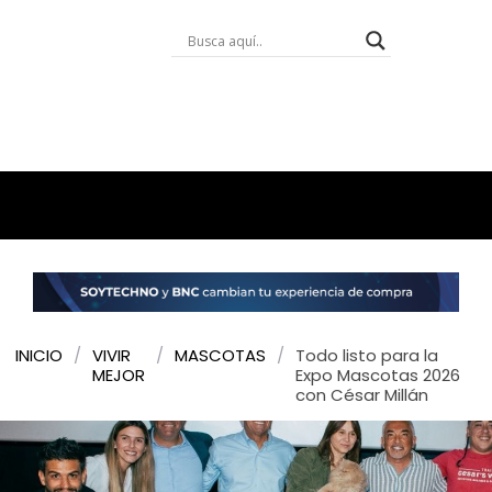
INICIO
/
VIVIR
/
MASCOTAS
/
Todo listo para la
MEJOR
Expo Mascotas 2026
con César Millán