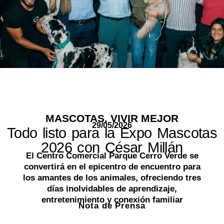
MASCOTAS
,
VIVIR MEJOR
29/05/2026
Todo listo para la Expo Mascotas
2026 con César Millán
El Centro Comercial Parque Cerro Verde se
convertirá en el epicentro de encuentro para
los amantes de los animales, ofreciendo tres
días inolvidables de aprendizaje,
entretenimiento y conexión familiar
Nota de Prensa