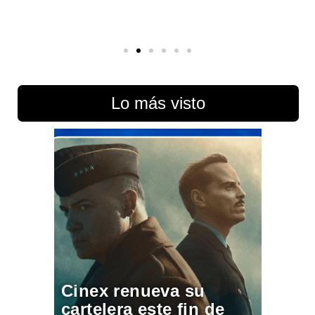
Lo más visto
Cinex renueva su
cartelera este fin de