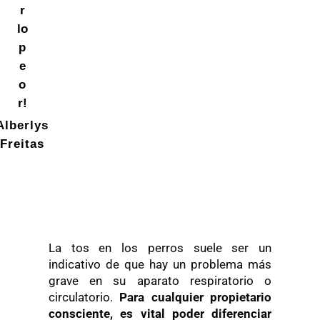
r
lo
p
e
o
r!
Alberlys
Freitas
La tos en los perros suele ser un
indicativo de que hay un problema más
grave en su aparato respiratorio o
circulatorio.
Para cualquier propietario
consciente, es vital poder diferenciar