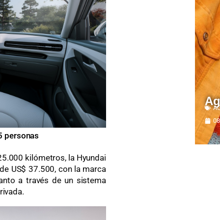
Ag
A
08
5 personas
25.000 kilómetros, la Hyundai
 de US$ 37.500, con la marca
tanto a través de un sistema
rivada.