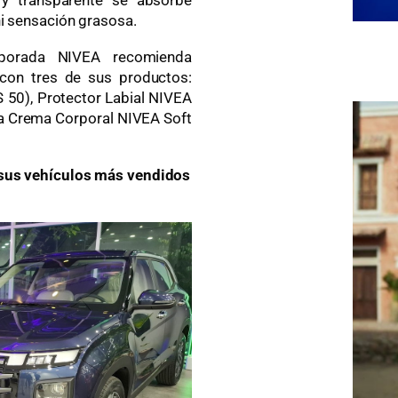
ni sensación grasosa.
mporada NIVEA recomienda
con tres de sus productos:
S 50), Protector Labial NIVEA
, la Crema Corporal NIVEA Soft
 sus vehículos más vendidos