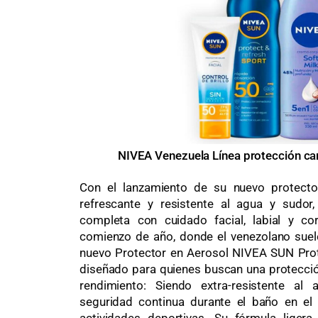
NIVEA Venezuela Línea protección ca
Con el lanzamiento de su nuevo protecto
refrescante y resistente al agua y sudor
completa con cuidado facial, labial y co
comienzo de año, donde el venezolano suele
nuevo Protector en Aerosol NIVEA SUN Prot
diseñado para quienes buscan una protección
rendimiento: Siendo extra-resistente al 
seguridad continua durante el baño en el m
actividades deportivas. Su fórmula liger