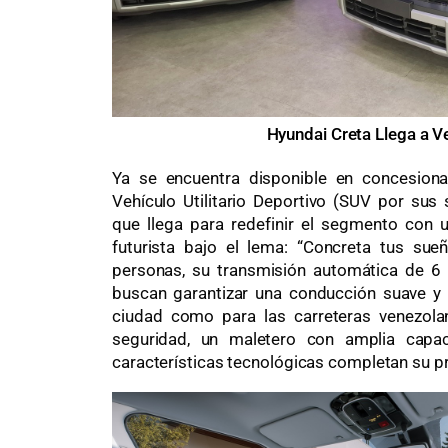
Hyundai Creta Llega a V
Ya se encuentra disponible en concesiona
Vehículo Utilitario Deportivo (SUV por sus 
que llega para redefinir el segmento con 
futurista bajo el lema: “Concreta tus su
personas, su transmisión automática de 6
buscan garantizar una conducción suave y ef
ciudad como para las carreteras venezola
seguridad, un maletero con amplia capa
características tecnológicas completan su p