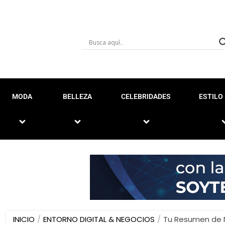
MODA
BELLEZA
CELEBRIDADES
ESTILO 
INICIO
/
ENTORNO DIGITAL & NEGOCIOS
/
Tu Resumen de N