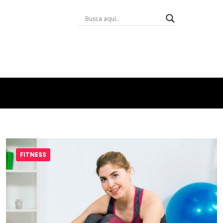
FITNESS