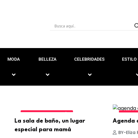
MODA
BELLEZA
CELEBRIDADES
ESTILO 
DISEÑO Y DECORACIÓN
AGENDA
La sala de baño, un lugar
Agenda 
especial para mamá
BY-Eliza 