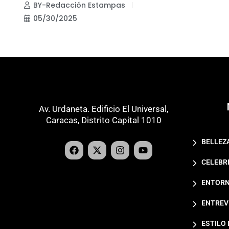
BY-Redacción Estampas
05/30/2025
Av. Urdaneta. Edificio El Universal,
Caracas, Distrito Capital 1010
BELLEZ
CELEBR
ENTORN
ENTREV
ESTILO 