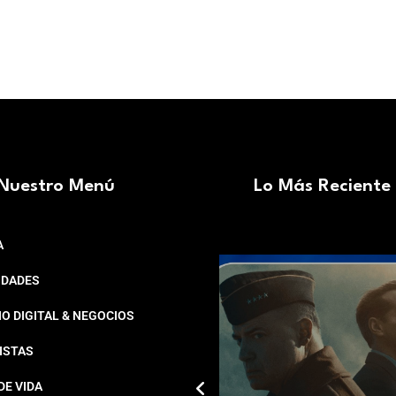
Nuestro Menú
Lo Más Reciente
A
IDADES
O DIGITAL & NEGOCIOS
ISTAS
DE VIDA