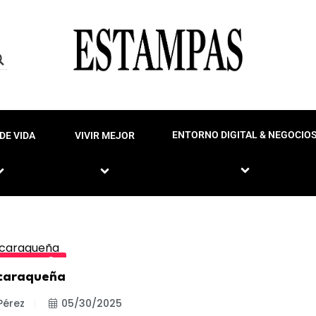
ENTORNO DIGITAL & NEGOCIO
DE VIDA
VIVIR MEJOR
 CARAQUEÑA
caraqueña
Pérez
05/30/2025