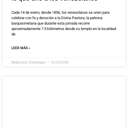
Cada 14 de enero, desde 1856, los venezolanos se unen para
celebrar con fe y devoción a la Divina Pastora, la patrona
barquisimetana que durante esta jornada recorre
aproximadamente 7.5 kilómetros desde su templo en la localidad
de
LEER MÁS »
Redacción Estampas
01/14/2025