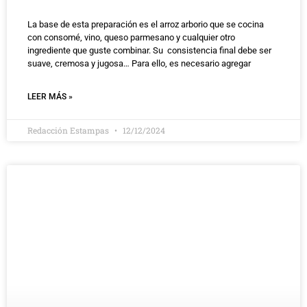
La base de esta preparación es el arroz arborio que se cocina
con consomé, vino, queso parmesano y cualquier otro
ingrediente que guste combinar. Su consistencia final debe ser
suave, cremosa y jugosa… Para ello, es necesario agregar
LEER MÁS »
Redacción Estampas
12/12/2024