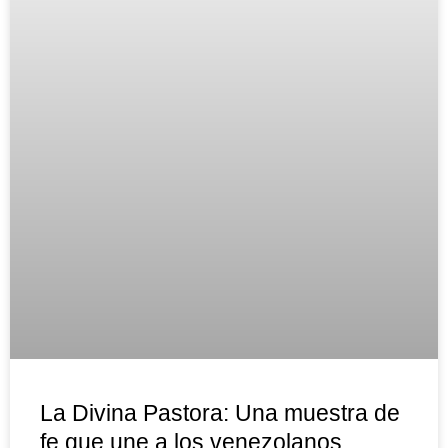
La Divina Pastora: Una muestra de
fe que une a los venezolanos