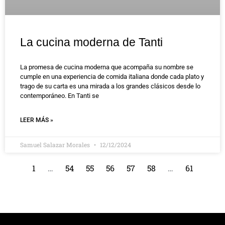
La cucina moderna de Tanti
La promesa de cucina moderna que acompaña su nombre se
cumple en una experiencia de comida italiana donde cada plato y
trago de su carta es una mirada a los grandes clásicos desde lo
contemporáneo. En Tanti se
LEER MÁS »
Samuel Salazar Morales
12/12/2024
1
…
54
55
56
57
58
…
61