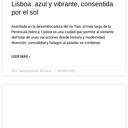
Lisboa: azul y vibrante, consentida
por el sol
Asentada en la desembocadura del río Tajo, el más largo de la
Península Ibérica, Lisboa es una ciudad que permite al visitante
disfrutar de unas vacaciones donde historia y modernidad,
diversión, comodidad y halagos al paladar se combinan
LEER MÁS »
Flor Santamaria-Kovacs
01/08/2025