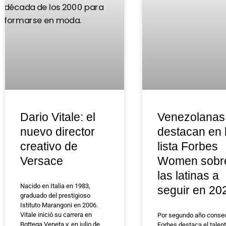
Dario Vitale: el
Venezolanas
nuevo director
destacan en 
creativo de
lista Forbes
Versace
Women sobr
las latinas a
Nacido en Italia en 1983,
seguir en 20
graduado del prestigioso
Istituto Marangoni en 2006.
Vitale inició su carrera en
Por segundo año consec
Bottega Veneta y, en julio de
Forbes destaca el talent