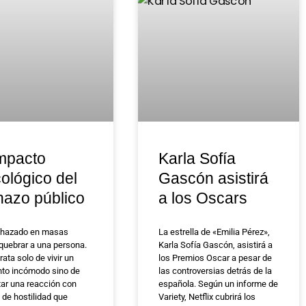
impacto
Karla Sofía
cológico del
Gascón asistirá
hazo público
a los Oscars
chazado en masas
La estrella de «Emilia Pérez»,
quebrar a una persona.
Karla Sofía Gascón, asistirá a
rata solo de vivir un
los Premios Oscar a pesar de
o incómodo sino de
las controversias detrás de la
tar una reacción con
española. Según un informe de
 de hostilidad que
Variety, Netflix cubrirá los