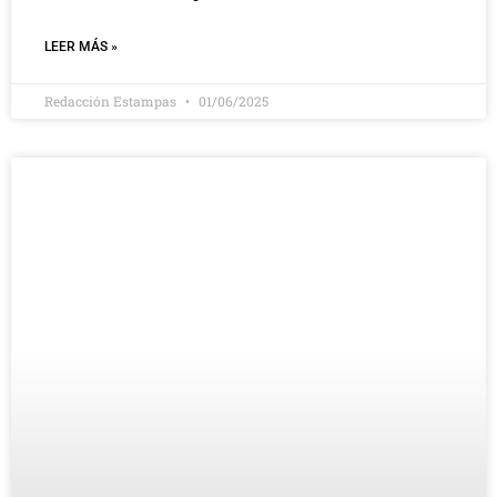
LEER MÁS »
Redacción Estampas
01/06/2025