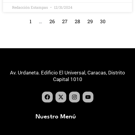
Redacción Estampas
12/31/2024
1
…
26
27
28
29
30
Av. Urdaneta. Edificio El Universal, Caracas, Distrito
Capital 1010
Nuestro Menú