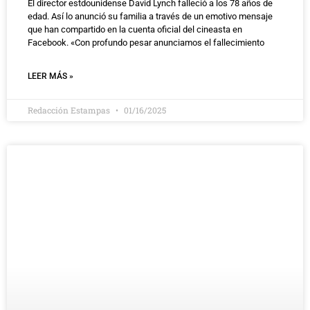
El director estdounidense David Lynch falleció a los 78 años de
edad. Así lo anunció su familia a través de un emotivo mensaje
que han compartido en la cuenta oficial del cineasta en
Facebook. «Con profundo pesar anunciamos el fallecimiento
LEER MÁS »
Redacción Estampas
01/16/2025