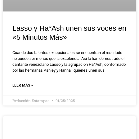
Lasso y Ha*Ash unen sus voces en
«5 Minutos Más»
Cuando dos talentos excepcionales se encuentran el resultado
no puede ser menos que la excelencia. Así lo han demostrado el
cantante venezolano Lasso y la agrupación Ha*Ash, conformado
por las hermanas Ashley y Hanna , quienes unen sus
LEER MÁS »
Redacción Estampas
01/25/2025