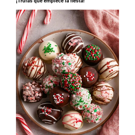
¡Trufas que empiece la fiesta!