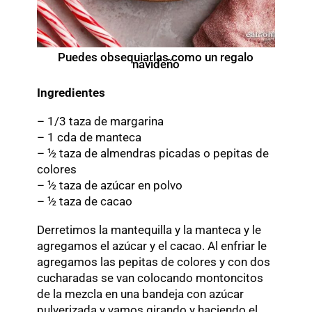
Puedes obsequiarlas como un regalo
navideño
Ingredientes
– 1/3 taza de margarina
– 1 cda de manteca
– ½ taza de almendras picadas o pepitas de
colores
– ½ taza de azúcar en polvo
– ½ taza de cacao
Derretimos la mantequilla y la manteca y le
agregamos el azúcar y el cacao. Al enfriar le
agregamos las pepitas de colores y con dos
cucharadas se van colocando montoncitos
de la mezcla en una bandeja con azúcar
pulverizada y vamos girando y haciendo el