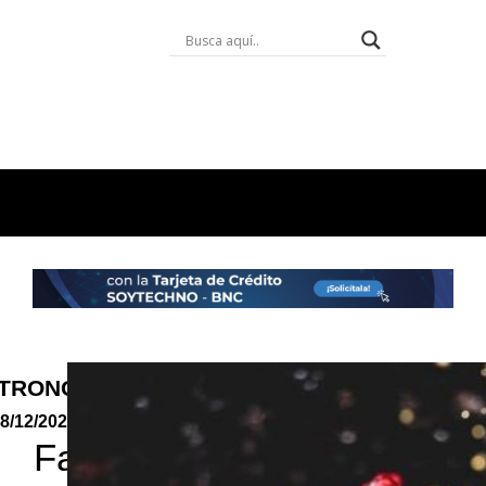
TRONOMÍA
8/12/2025
Fantasía