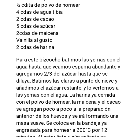
½ cdita de polvo de hornear
4 cdas de agua tibia
2 cdas de cacao
5 cdas de azúcar
2cdas de maicena
Vainilla al gusto
2 cdas de harina
Para este bizcocho batimos las yemas con el
agua hasta que veamos espuma abundante y
agregamos 2/3 del azúcar hasta que se
diluya. Batimos las claras a punto de nieve y
añadimos el azúcar restante, y lo vertemos a
las yemas con el agua. La harina ya cernida
con el polvo de hornear, la maicena y el cacao
se agregan poco a poco a la preparación
anterior de los huevos y se irá formando una
masa suave. Se coloca en la bandeja ya
engrasada para hornear a 200°C por 12
minutos. Al estar listo y aún caliente se