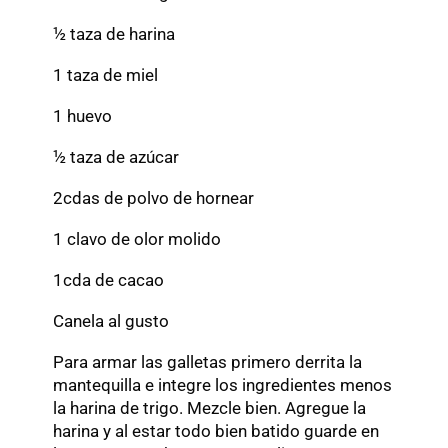
½ taza de harina
1 taza de miel
1 huevo
½ taza de azúcar
2cdas de polvo de hornear
1 clavo de olor molido
1cda de cacao
Canela al gusto
Para armar las galletas primero derrita la
mantequilla e integre los ingredientes menos
la harina de trigo. Mezcle bien. Agregue la
harina y al estar todo bien batido guarde en