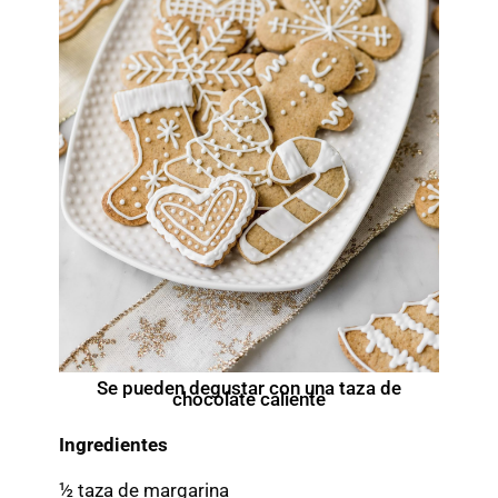
Se pueden degustar con una taza de
chocolate caliente
Ingredientes
½ taza de margarina