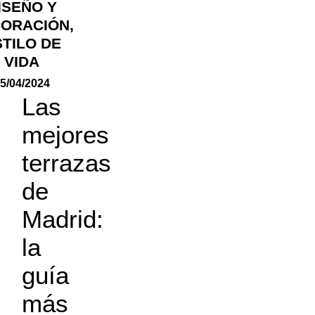
ISEÑO Y
ORACIÓN
,
STILO DE
VIDA
5/04/2024
Las
mejores
terrazas
de
Madrid:
la
guía
más