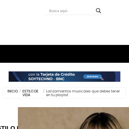
INICIO
/
ESTILO DE
/
Lanzamientos musicales que debes tener
VIDA
en tu playlist
STILO DE