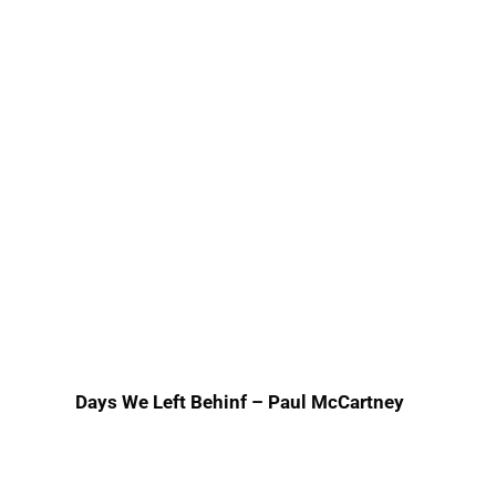
Days We Left Behinf – Paul McCartney