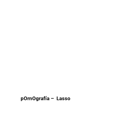
pOrnOgrafía – Lasso