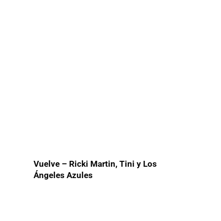
Vuelve – Ricki Martin, Tini y Los
Ángeles Azules