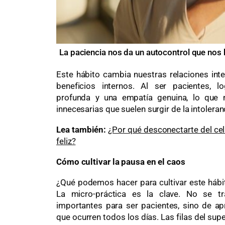
La paciencia nos da un autocontrol que nos
Este hábito cambia nuestras relaciones in
beneficios internos. Al ser pacientes,
profunda y una empatía genuina, lo que n
innecesarias que suelen surgir de la intoleran
Lea también:
¿Por qué desconectarte del ce
feliz?
Cómo cultivar la pausa en el caos
¿Qué podemos hacer para cultivar este hábit
La micro-práctica es la clave. No se tr
importantes para ser pacientes, sino de a
que ocurren todos los días. Las filas del sup