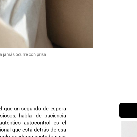
ida jamás ocurre con prisa
el que un segundo de espera
iosos, hablar de paciencia
auténtico autocontrol es el
ional que está detrás de esa
s solo quedarse sentado y ver