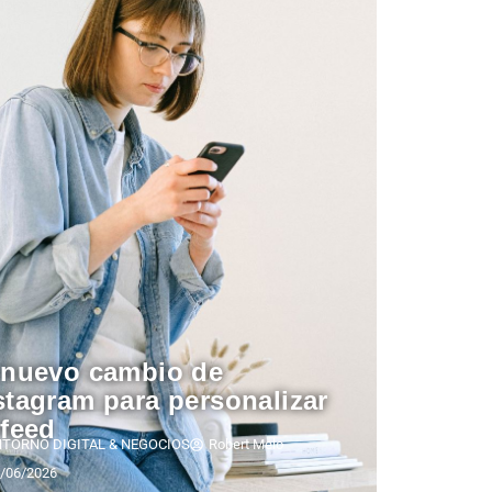
 nuevo cambio de
stagram para personalizar
 feed
NTORNO DIGITAL & NEGOCIOS
Robert Melo
/06/2026