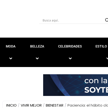
MODA
BELLEZA
CELEBRIDADES
ESTILO 
INICIO
/
VIVIR MEJOR
/
BIENESTAR
/
Paciencia: el hábito cl