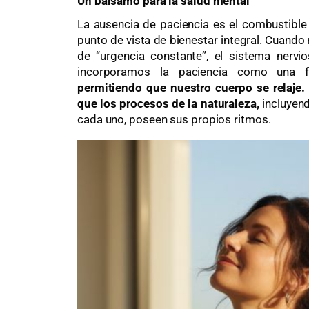
Un bálsamo para la salud mental
La ausencia de paciencia es el combustible
punto de vista de bienestar integral. Cuand
de “urgencia constante”, el sistema nervi
incorporamos la paciencia como una f
permitiendo que nuestro cuerpo se relaje.
que los procesos de la naturaleza,
incluyend
cada uno, poseen sus propios ritmos.