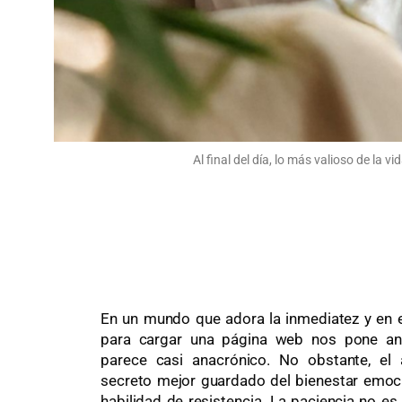
Al final del día, lo más valioso de la v
En un mundo que adora la inmediatez y en 
para cargar una página web nos pone ans
parece casi anacrónico. No obstante, el 
secreto mejor guardado del bienestar emoc
habilidad de resistencia. La paciencia no e