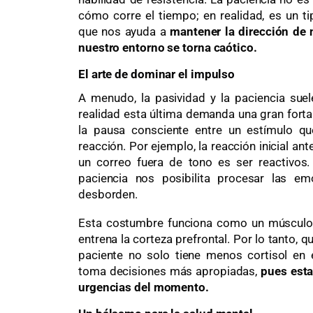
cómo corre el tiempo; en realidad, es un ti
que nos ayuda a
mantener la dirección de
nuestro entorno se torna caótico.
El arte de dominar el impulso
A menudo, la pasividad y la paciencia sue
realidad esta última demanda una gran forta
la pausa consciente entre un estímulo qu
reacción. Por ejemplo, la reacción inicial an
un correo fuera de tono es ser reactivos.
paciencia nos posibilita procesar las e
desborden.
Esta costumbre funciona como un músculo 
entrena la corteza prefrontal. Por lo tanto, q
paciente no solo tiene menos cortisol en 
toma decisiones más apropiadas,
pues esta
urgencias del momento.