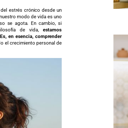
 del estrés crónico desde un
o nuestro modo de vida es uno
oso se agota. En cambio, si
ilosofía de vida,
estamos
 Es, en esencia, comprender
o el crecimiento personal de