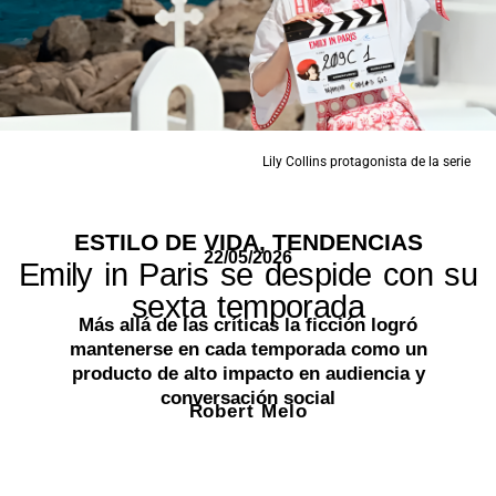
Lily Collins protagonista de la serie
ESTILO DE VIDA
,
TENDENCIAS
22/05/2026
Emily in Paris se despide con su
sexta temporada
Más allá de las críticas la ficción logró
mantenerse en cada temporada como un
producto de alto impacto en audiencia y
conversación social
Robert Melo