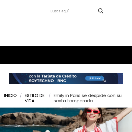
INICIO
/
ESTILO DE
/
Emily in Paris se despide con su
VIDA
sexta temporada