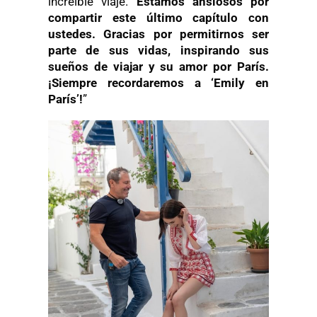
increíble viaje.
Estamos ansiosos por
compartir este último capítulo con
ustedes. Gracias por permitirnos ser
parte de sus vidas, inspirando sus
sueños de viajar y su amor por París.
¡Siempre recordaremos a ‘Emily en
París’!
”