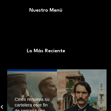
Nuestro Menú
Lo Más Reciente
Cinex renueva su
cartelera este fin
de semana con