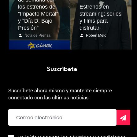
los estrenos de
Estrenos en
“Impacto Mortal”
streaming: series
y “Día D: Bajo
y films para
Presión”
disfrutar
Nota de Prensa
Robert Melo
Suscríbete
Suscríbete ahora mismo y mantente siempre
conectado con las últimas noticias