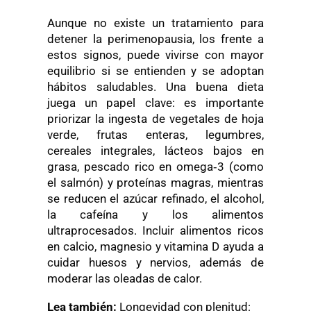
Aunque no existe un tratamiento para
detener la perimenopausia, los frente a
estos signos, puede vivirse con mayor
equilibrio si se entienden y se adoptan
hábitos saludables. Una buena dieta
juega un papel clave: es importante
priorizar la ingesta de vegetales de hoja
verde, frutas enteras, legumbres,
cereales integrales, lácteos bajos en
grasa, pescado rico en omega‑3 (como
el salmón) y proteínas magras, mientras
se reducen el azúcar refinado, el alcohol,
la cafeína y los alimentos
ultraprocesados. Incluir alimentos ricos
en calcio, magnesio y vitamina D ayuda a
cuidar huesos y nervios, además de
moderar las oleadas de calor.
Lea también:
Longevidad con plenitud: