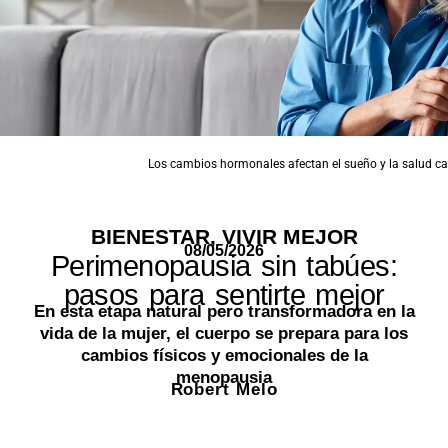
Los cambios hormonales afectan el sueño y la salud ca
BIENESTAR
,
VIVIR MEJOR
08/05/2026
Perimenopausia sin tabúes:
pasos para sentirte mejor
En esta etapa natural pero transformadora en la
vida de la mujer, el cuerpo se prepara para los
cambios físicos y emocionales de la
menopausia
Robert Melo