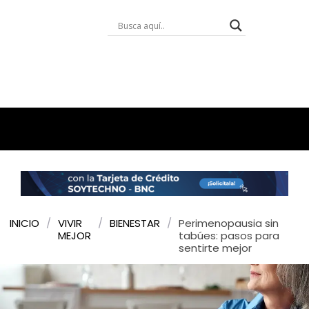
INICIO
/
VIVIR
/
BIENESTAR
/
Perimenopausia sin
MEJOR
tabúes: pasos para
sentirte mejor