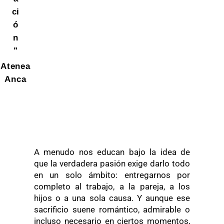
ci
ó
n
"
Atenea
Anca
A menudo nos educan bajo la idea de
que la verdadera pasión exige darlo todo
en un solo ámbito: entregarnos por
completo al trabajo, a la pareja, a los
hijos o a una sola causa. Y aunque ese
sacrificio suene romántico, admirable o
incluso necesario en ciertos momentos,