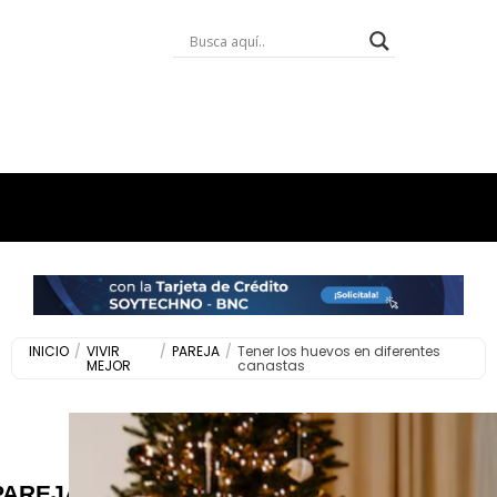
INICIO
/
VIVIR
/
PAREJA
/
Tener los huevos en diferentes
MEJOR
canastas
PAREJA