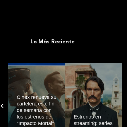
Lo Más Reciente
Cinex renueva su
cartelera este fin
de semana con
los estrenos de
Estrenos en
“Impacto Mortal”
streaming: series