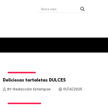
ESTILO DE VIDA
Deliciosas tartaletas DULCES
BY-Redacción Estampas
01/14/2025
ESTILOS Y TRUCOS