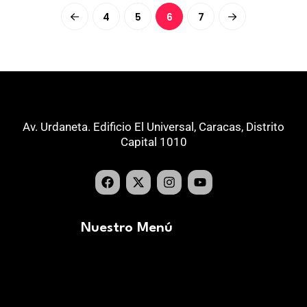
4
5
6
7
Av. Urdaneta. Edificio El Universal, Caracas, Distrito
Capital 1010
Nuestro Menú