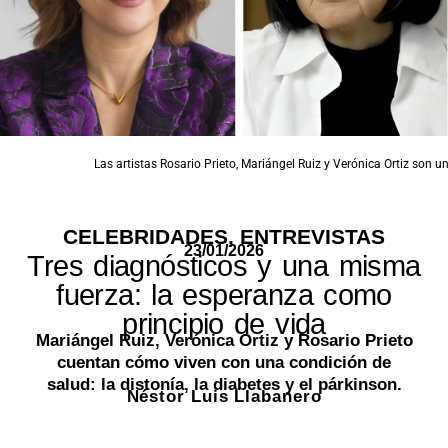
Las artistas Rosario Prieto, Mariángel Ruiz y Verónica Ortiz son un
CELEBRIDADES
,
ENTREVISTAS
23/01/2026
Tres diagnósticos y una misma
fuerza: la esperanza como
principio de vida
Mariángel Ruiz, Verónica Ortiz y Rosario Prieto
cuentan cómo viven con una condición de
salud: la distonía, la diabetes y el párkinson.
Néstor Luis Llabanero