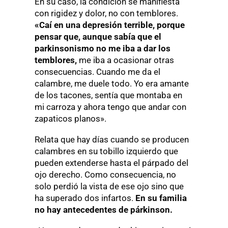
En su caso, la condición se manifiesta
con rigidez y dolor, no con temblores.
«Caí en una depresión terrible, porque
pensar que, aunque sabía que el
parkinsonismo no me iba a dar los
temblores,
me iba a ocasionar otras
consecuencias. Cuando me da el
calambre, me duele todo. Yo era amante
de los tacones, sentía que montaba en
mi carroza y ahora tengo que andar con
zapaticos planos».
Relata que hay días cuando se producen
calambres en su tobillo izquierdo que
pueden extenderse hasta el párpado del
ojo derecho. Como consecuencia, no
solo perdió la vista de ese ojo sino que
ha superado dos infartos.
En su familia
no hay antecedentes de párkinson.