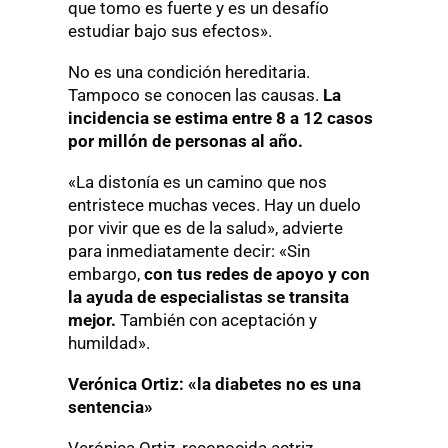
que tomo es fuerte y es un desafío
estudiar bajo sus efectos».
No es una condición hereditaria.
Tampoco se conocen las causas.
La
incidencia se estima entre 8 a 12 casos
por millón de personas al año.
«La distonía es un camino que nos
entristece muchas veces. Hay un duelo
por vivir que es de la salud», advierte
para inmediatamente decir: «Sin
embargo,
con tus redes de apoyo y con
la ayuda de especialistas se transita
mejor.
También con aceptación y
humildad».
Verónica Ortiz: «la diabetes no es una
sentencia»
Verónica Ortiz, reconocida actriz