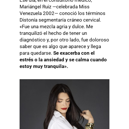
Ese día, en el consultorio médico,
Mariángel Ruiz —celebrada Miss
Venezuela 2002— conoció los términos
Distonía segmentaría cráneo cervical.
«Fue una mezcla agria y dulce. Me
tranquilizó el hecho de tener un
diagnóstico y, por otro lado, fue doloroso
saber que es algo que aparece y llega
para quedarse.
Se exacerba con el
estrés o la ansiedad y se calma cuando
estoy muy tranquila».