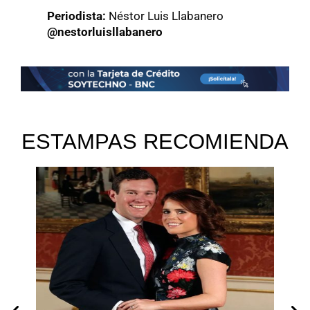
Periodista:
Néstor Luis Llabanero
@nestorluisllabanero
ESTAMPAS RECOMIENDA