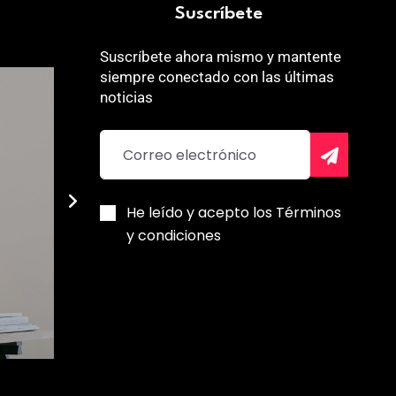
Suscríbete
Suscríbete ahora mismo y mantente
siempre conectado con las últimas
noticias
He leído y acepto los Términos
y condiciones
El magnesio es el
De la fatiga 
secreto para recuperar
el poder del
tu energía y vitalidad
jengibre dia
Robert Melo
Alberlys Freit