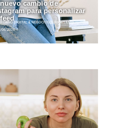
 nuevo cambio de
stagram para personalizar
 feed
NTORNO DIGITAL & NEGOCIOS
Robert Melo
/06/2026