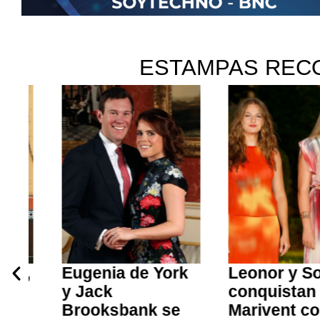
ESTAMPAS REC
Eugenia de York
Leonor y Sofía
y Jack
conquistan
Brooksbank se
Marivent con s