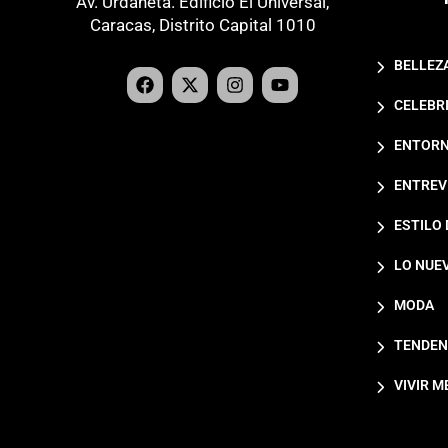
Av. Urdaneta. Edificio El Universal,
Caracas, Distrito Capital 1010
BELLEZ
CELEBR
ENTORN
ENTREV
ESTILO 
LO NUE
MODA
TENDEN
VIVIR M