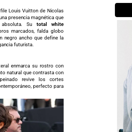
ile Louis Vuitton de Nicolas
 una presencia magnética que
a absoluta. Su
total white
ros marcados, falda globo
ón negro ancho que define la
ancia futurista.
ateral enmarca su rostro con
nto natural que contrasta con
 peinado revive los cortes
contemporáneo, perfecto para