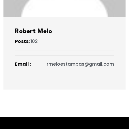
Robert Melo
Posts:
102
Email :
rmeloestampas@gmail.com