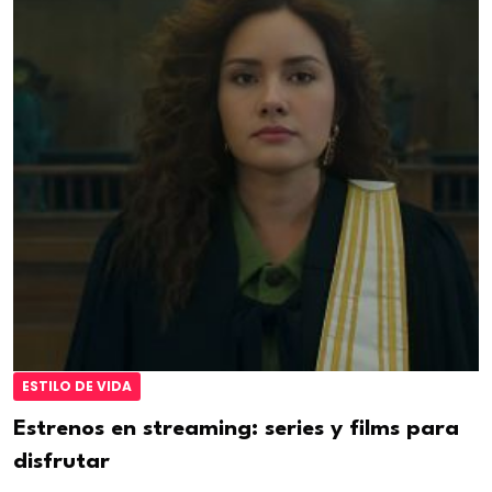
ESTILO DE VIDA
Estrenos en streaming: series y films para
disfrutar