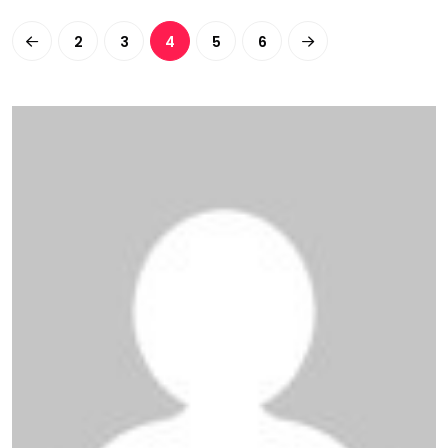
2
3
4
5
6