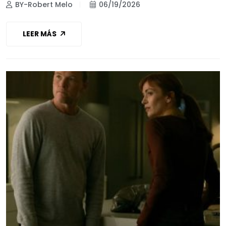
BY-Robert Melo
06/19/2026
LEER MÁS