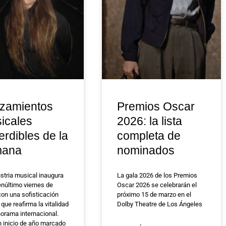
zamientos
Premios Oscar
icales
2026: la lista
erdibles de la
completa de
mana
nominados
ustria musical inaugura
La gala 2026 de los Premios
enúltimo viernes de
Oscar 2026 se celebrarán el
con una sofisticación
próximo 15 de marzo en el
que reafirma la vitalidad
Dolby Theatre de Los Ángeles
norama internacional.
n inicio de año marcado