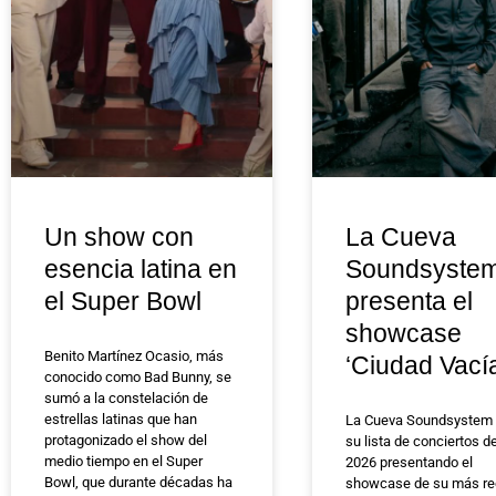
Un show con
La Cueva
esencia latina en
Soundsyste
el Super Bowl
presenta el
showcase
Benito Martínez Ocasio, más
‘Ciudad Vací
conocido como Bad Bunny, se
sumó a la constelación de
estrellas latinas que han
La Cueva Soundsystem 
protagonizado el show del
su lista de conciertos d
medio tiempo en el Super
2026 presentando el
Bowl, que durante décadas ha
showcase de su más re