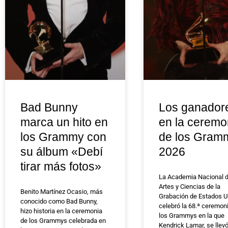
Bad Bunny
Los ganador
marca un hito en
en la ceremo
los Grammy con
de los Gram
su álbum «Debí
2026
tirar más fotos»
La Academia Nacional 
Artes y Ciencias de la
Benito Martínez Ocasio, más
Grabación de Estados U
conocido como Bad Bunny,
celebró la 68.ª ceremon
hizo historia en la ceremonia
los Grammys en la que
de los Grammys celebrada en
Kendrick Lamar, se llevó