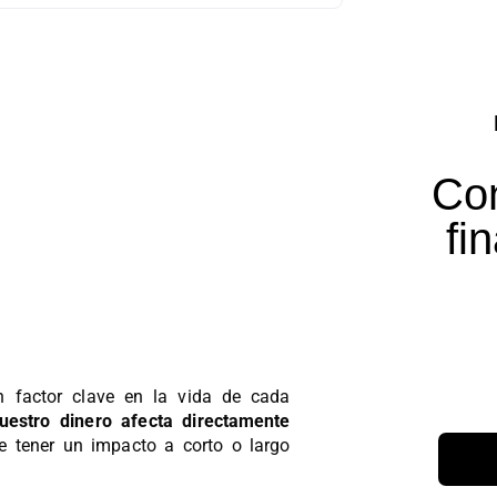
Con
fi
n factor clave en la vida de cada
stro dinero afecta directamente
de tener un impacto a corto o largo