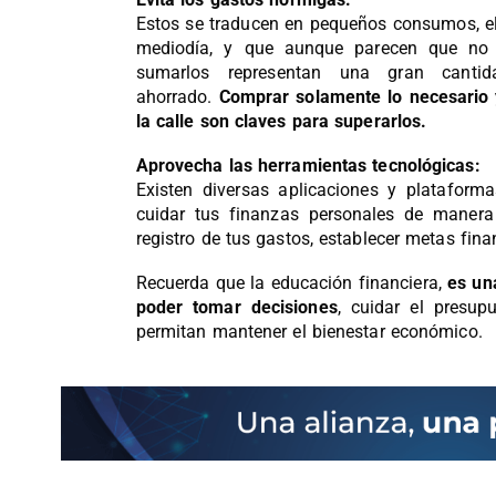
Estos se traducen en pequeños consumos, el
mediodía, y que aunque parecen que no 
sumarlos representan una gran cant
ahorrado.
Comprar solamente lo necesario y
la calle son claves para superarlos.
Aprovecha las herramientas tecnológicas:
Existen diversas aplicaciones y plataform
cuidar tus finanzas personales de manera e
registro de tus gastos, establecer metas fin
Recuerda que la educación financiera,
es un
poder tomar decisiones
, cuidar el presup
permitan mantener el bienestar económico.