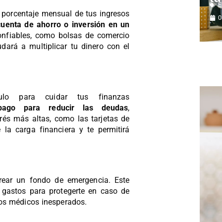
E
n porcentaje mensual de tus ingresos
0
uenta de ahorro o inversión en un
confiables, como bolsas de comercio
ará a multiplicar tu dinero con el
lo para cuidar tus finanzas
 pago para reducir las deudas
,
és más altas, como las tarjetas de
e la carga financiera y te permitirá
rear un fondo de emergencia. Este
 gastos para protegerte en caso de
os médicos inesperados.