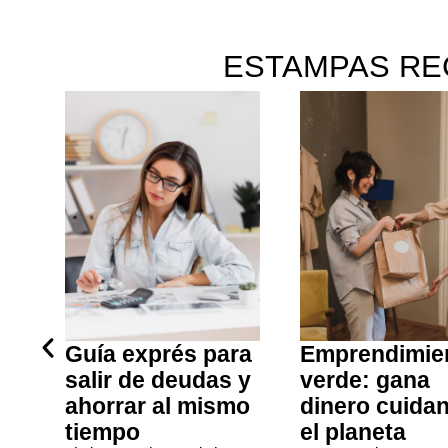
ESTAMPAS RE
o
Guía exprés para
Emprendimie
salir de deudas y
verde: gana
ar
ahorrar al mismo
dinero cuida
tiempo
el planeta