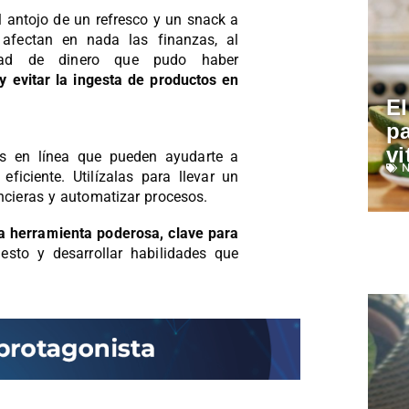
 antojo de un refresco y un snack a
afectan en nada las finanzas, al
idad de dinero que pudo haber
 evitar la ingesta de productos en
El
pa
vi
as en línea que pueden ayudarte a
N
ficiente. Utilízalas para llevar un
ancieras y automatizar procesos.
a herramienta poderosa, clave para
uesto y desarrollar habilidades que