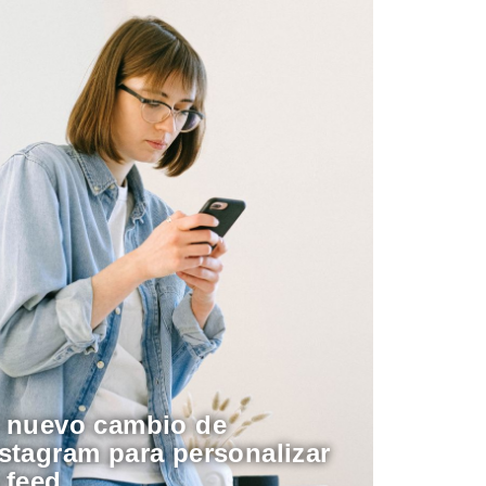
l nuevo cambio de
stagram para personalizar
 feed