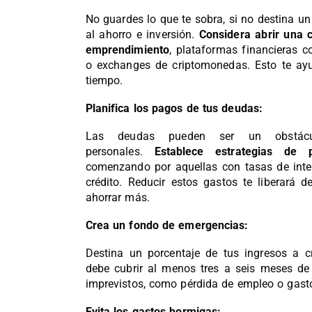
No guardes lo que te sobra, si no destina u
al ahorro e inversión.
Considera abrir una c
emprendimiento
, plataformas financieras 
o exchanges de criptomonedas. Esto te ayud
tiempo.
Planifica los pagos de tus deudas:
Las deudas pueden ser un obstácu
personales.
Establece estrategias de
comenzando por aquellas con tasas de inter
crédito. Reducir estos gastos te liberará d
ahorrar más.
Crea un fondo de emergencias:
Destina un porcentaje de tus ingresos a c
debe cubrir al menos tres a seis meses de
imprevistos, como pérdida de empleo o gast
Evita los gastos hormigas: