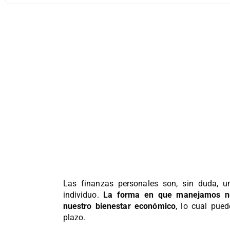
Las finanzas personales son, sin duda, u
individuo.
La forma en que manejamos nue
nuestro bienestar económico
, lo cual pue
plazo.