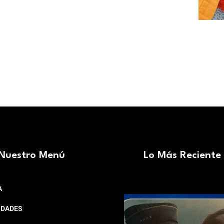
Nuestro Menú
Lo Más Reciente
A
IDADES