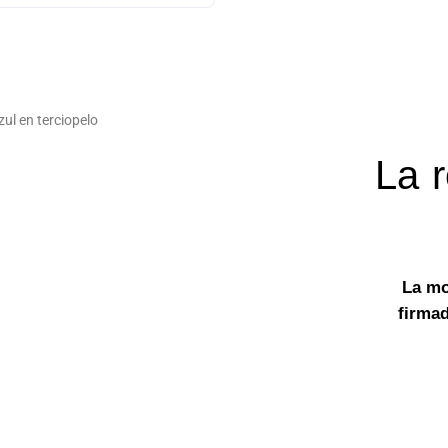
zul en terciopelo
La r
La mo
firmad