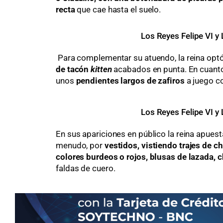
recta
que cae hasta el suelo.
Los Reyes Felipe VI y 
Para complementar su atuendo, la reina opt
de tacón
kitten
acabados en punta. En cuanto
unos
pendientes largos de zafiros
a juego co
Los Reyes Felipe VI y 
En sus apariciones en público la reina apuest
menudo, por
vestidos, vistiendo trajes de c
colores burdeos o rojos, blusas de lazada, 
faldas de cuero.