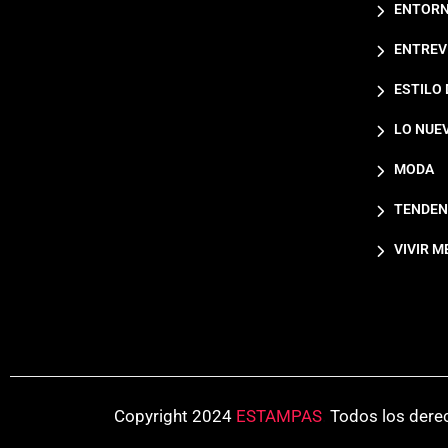
ENTORN
ENTREV
ESTILO 
LO NUE
MODA
TENDEN
VIVIR M
Copyright 2024
ESTAMPAS
.
Todos los dere